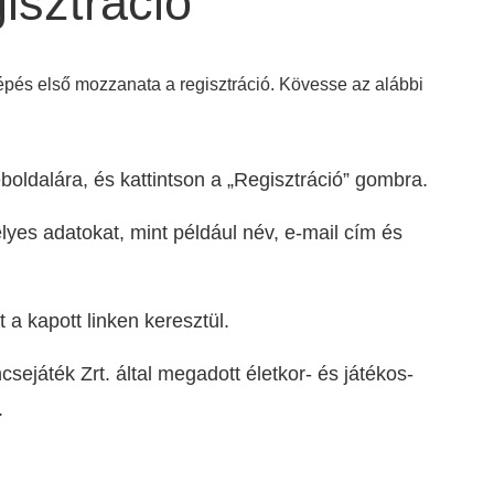
isztráció
épés első mozzanata a regisztráció. Kövesse az alábbi
oldalára, és kattintson a „Regisztráció” gombra.
yes adatokat, mint például név, e-mail cím és
 a kapott linken keresztül.
sejáték Zrt. által megadott életkor- és játékos-
.