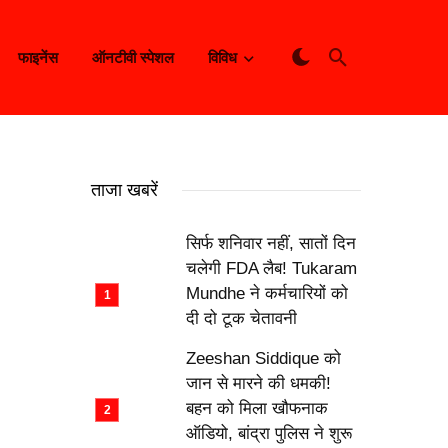
फाइनेंस
ऑनटीवी स्पेशल
विविध
ताजा खबरें
सिर्फ शनिवार नहीं, सातों दिन
चलेगी FDA लैब! Tukaram
Mundhe ने कर्मचारियों को
दी दो टूक चेतावनी
Zeeshan Siddique को
जान से मारने की धमकी!
बहन को मिला खौफनाक
ऑडियो, बांद्रा पुलिस ने शुरू