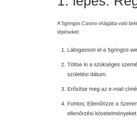
1. lépés: Reg
A 5gringos Casino világába való bel
lépéseket:
Látogasson el a 5gringos web
Töltse ki a szükséges személ
születési dátum.
Erősítse meg az e-mail címét
Fontos: Ellenőrizze a Szerenc
ellenőrzési követelményeket