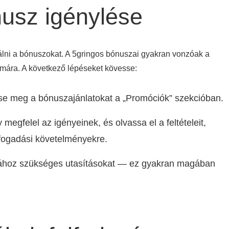
nusz igénylése
álni a bónuszokat. A 5gringos bónuszai gyakran vonzóak a
ámára. A következő lépéseket kövesse:
sse meg a bónuszajánlatokat a „Promóciók” szekcióban.
megfelel az igényeinek, és olvassa el a feltételeit,
 fogadási követelményekre.
ához szükséges utasításokat — ez gyakran magában