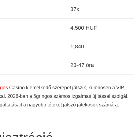
37x
4,500 HUF
1,840
23-47 óra
ngos
Casino kiemelkedő szerepet játszik, különösen a VIP
kal. 2026-ban a 5gringos számos izgalmas újítással szolgál,
áltatásait a nagyobb téteket játszó játékosok számára.