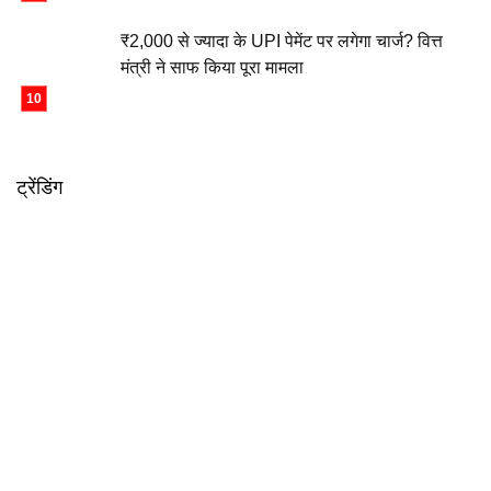
₹2,000 से ज्यादा के UPI पेमेंट पर लगेगा चार्ज? वित्त
मंत्री ने साफ किया पूरा मामला
ट्रेंडिंग