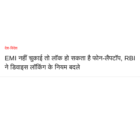
देश-विदेश
EMI नहीं चुकाई तो लॉक हो सकता है फोन-लैपटॉप, RBI
ने डिवाइस लॉकिंग के नियम बदले