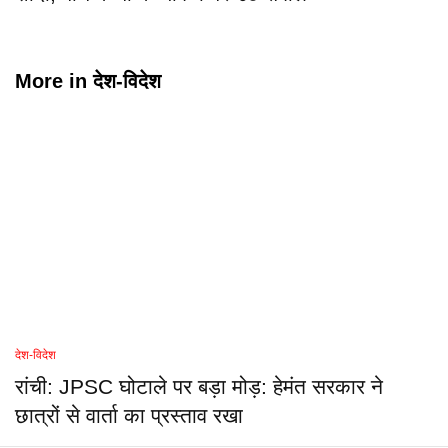
More in
देश-विदेश
देश-विदेश
रांची: JPSC घोटाले पर बड़ा मोड़: हेमंत सरकार ने
छात्रों से वार्ता का प्रस्ताव रखा