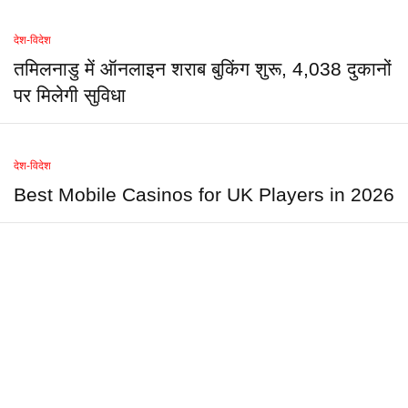
देश-विदेश
तमिलनाडु में ऑनलाइन शराब बुकिंग शुरू, 4,038 दुकानों
पर मिलेगी सुविधा
देश-विदेश
Best Mobile Casinos for UK Players in 2026