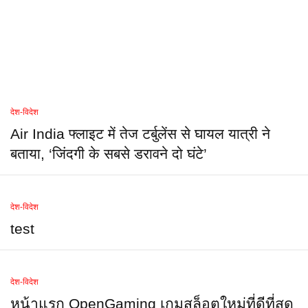
देश-विदेश
Air India फ्लाइट में तेज टर्बुलेंस से घायल यात्री ने
बताया, ‘जिंदगी के सबसे डरावने दो घंटे’
देश-विदेश
test
देश-विदेश
หน้าแรก OpenGaming เกมสล็อตใหม่ที่ดีที่สุด