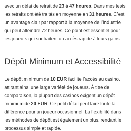
avec un délai de retrait de
23 à 47 heures
. Dans mes tests,
les retraits ont été traités en moyenne en
31 heures
. C’est
un avantage clair par rapport à la moyenne de l’industrie
qui peut atteindre 72 heures. Ce point est essentiel pour
les joueurs qui souhaitent un accès rapide à leurs gains.
Dépôt Minimum et Accessibilité
Le dépôt minimum de
10 EUR
facilite l’accès au casino,
attirant ainsi une large variété de joueurs. À titre de
comparaison, la plupart des casinos exigent un dépôt
minimum de
20 EUR
. Ce petit détail peut faire toute la
différence pour un joueur occasionnel. La flexibilité dans
les méthodes de dépôt est également un plus, rendant le
processus simple et rapide.