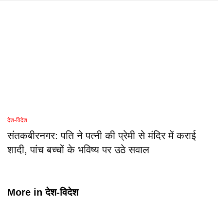
देश-विदेश
संतकबीरनगर: पति ने पत्नी की प्रेमी से मंदिर में कराई
शादी, पांच बच्चों के भविष्य पर उठे सवाल
More in
देश-विदेश