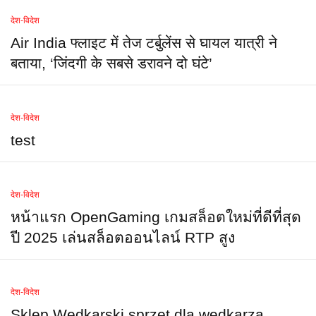
देश-विदेश
Air India फ्लाइट में तेज टर्बुलेंस से घायल यात्री ने
बताया, ‘जिंदगी के सबसे डरावने दो घंटे’
देश-विदेश
test
देश-विदेश
หน้าแรก OpenGaming เกมสล็อตใหม่ที่ดีที่สุด
ปี 2025 เล่นสล็อตออนไลน์ RTP สูง
देश-विदेश
Sklep Wędkarski sprzęt dla wędkarza