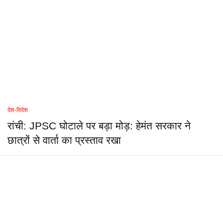
देश-विदेश
रांची: JPSC घोटाले पर बड़ा मोड़: हेमंत सरकार ने
छात्रों से वार्ता का प्रस्ताव रखा