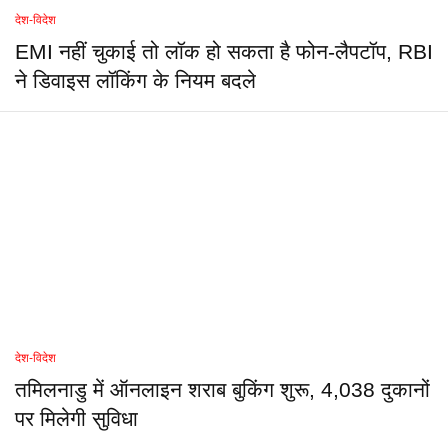
देश-विदेश
EMI नहीं चुकाई तो लॉक हो सकता है फोन-लैपटॉप, RBI
ने डिवाइस लॉकिंग के नियम बदले
देश-विदेश
तमिलनाडु में ऑनलाइन शराब बुकिंग शुरू, 4,038 दुकानों
पर मिलेगी सुविधा