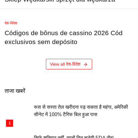
देश-विदेश
Códigos de bônus de cassino 2026 Cód
exclusivos sem depósito
View all देश-विदेश
ताजा खबरें
रूस से सस्ता तेल खरीदना पड़ सकता है महंगा, अमेरिकी
सीनेट में 100% टैरिफ बिल हुआ पास
सिर्फ शनिवार नहीं, सातों दिन चलेगी FDA लैब!