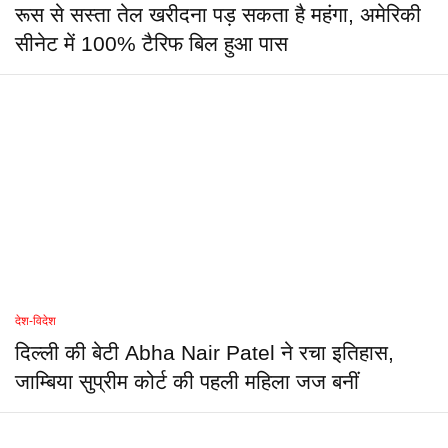
रूस से सस्ता तेल खरीदना पड़ सकता है महंगा, अमेरिकी
सीनेट में 100% टैरिफ बिल हुआ पास
देश-विदेश
दिल्ली की बेटी Abha Nair Patel ने रचा इतिहास,
जाम्बिया सुप्रीम कोर्ट की पहली महिला जज बनीं