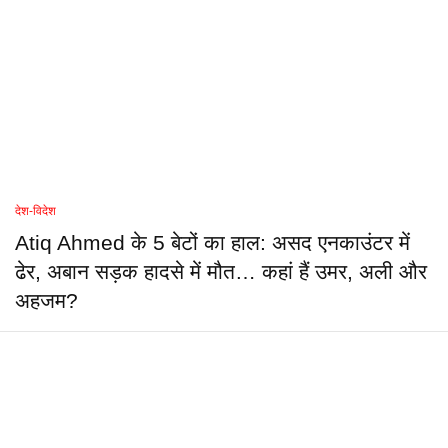
देश-विदेश
Atiq Ahmed के 5 बेटों का हाल: असद एनकाउंटर में
ढेर, अबान सड़क हादसे में मौत… कहां हैं उमर, अली और
अहजम?