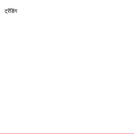
ट्रेंडिंग