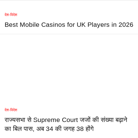
देश-विदेश
Best Mobile Casinos for UK Players in 2026
देश-विदेश
राज्यसभा से Supreme Court जजों की संख्या बढ़ाने
का बिल पास, अब 34 की जगह 38 होंगे