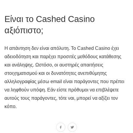
Είναι το Cashed Casino
αξιόπιστο;
Η απάντηση δεν είναι απόλυτη. Το Cashed Casino έχει
αδειοδότηση και παρέχει προσιτές μεθόδους κατάθεσης
και ανάληψης. Ωστόσο, οι αυστηρές απαιτήσεις
στοιχηματισμού και οι δυνατότητες ανεπιθύμητης
αλληλογραφίας μέσω email είναι παράγοντες που πρέπει
να ληφθούν υπόψη. Εάν είστε πρόθυμοι να επιβλέψετε
αυτούς τους παράγοντες, τότε ναι, μπορεί να αξίζει τον
κόπο.