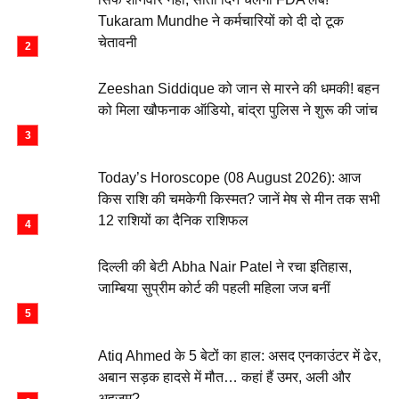
Tukaram Mundhe ने कर्मचारियों को दी दो टूक
चेतावनी
Zeeshan Siddique को जान से मारने की धमकी! बहन
को मिला खौफनाक ऑडियो, बांद्रा पुलिस ने शुरू की जांच
Today’s Horoscope (08 August 2026): आज
किस राशि की चमकेगी किस्मत? जानें मेष से मीन तक सभी
12 राशियों का दैनिक राशिफल
दिल्ली की बेटी Abha Nair Patel ने रचा इतिहास,
जाम्बिया सुप्रीम कोर्ट की पहली महिला जज बनीं
Atiq Ahmed के 5 बेटों का हाल: असद एनकाउंटर में ढेर,
अबान सड़क हादसे में मौत… कहां हैं उमर, अली और
अहजम?