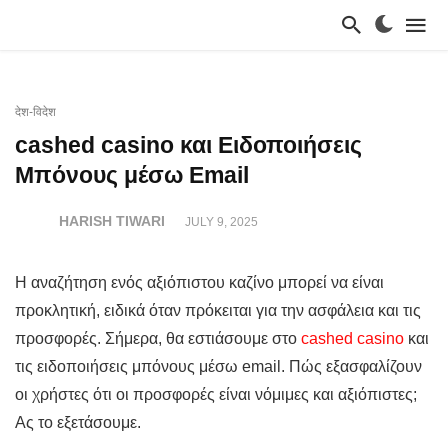
देश-विदेश
cashed casino και Ειδοποιήσεις
Μπόνους μέσω Email
HARISH TIWARI
JULY 9, 2025
Η αναζήτηση ενός αξιόπιστου καζίνο μπορεί να είναι
προκλητική, ειδικά όταν πρόκειται για την ασφάλεια και τις
προσφορές. Σήμερα, θα εστιάσουμε στο
cashed casino
και
τις ειδοποιήσεις μπόνους μέσω email. Πώς εξασφαλίζουν
οι χρήστες ότι οι προσφορές είναι νόμιμες και αξιόπιστες;
Ας το εξετάσουμε.