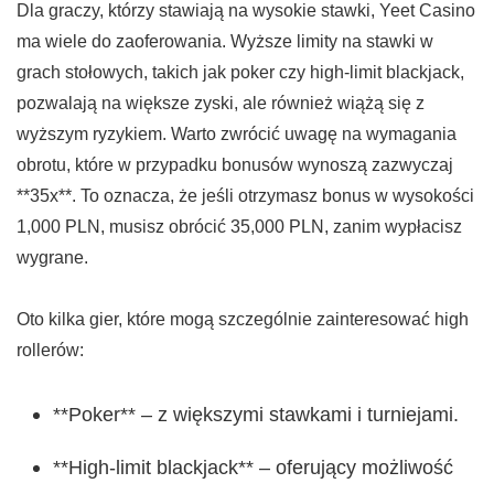
Dla graczy, którzy stawiają na wysokie stawki, Yeet Casino
ma wiele do zaoferowania. Wyższe limity na stawki w
grach stołowych, takich jak poker czy high-limit blackjack,
pozwalają na większe zyski, ale również wiążą się z
wyższym ryzykiem. Warto zwrócić uwagę na wymagania
obrotu, które w przypadku bonusów wynoszą zazwyczaj
**35x**. To oznacza, że jeśli otrzymasz bonus w wysokości
1,000 PLN, musisz obrócić 35,000 PLN, zanim wypłacisz
wygrane.
Oto kilka gier, które mogą szczególnie zainteresować high
rollerów:
**Poker** – z większymi stawkami i turniejami.
**High-limit blackjack** – oferujący możliwość