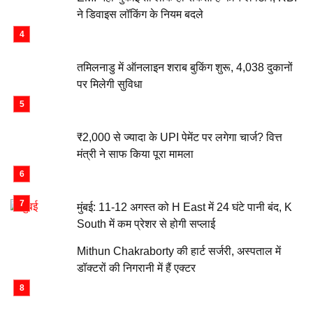
ने डिवाइस लॉकिंग के नियम बदले
तमिलनाडु में ऑनलाइन शराब बुकिंग शुरू, 4,038 दुकानों
पर मिलेगी सुविधा
₹2,000 से ज्यादा के UPI पेमेंट पर लगेगा चार्ज? वित्त
मंत्री ने साफ किया पूरा मामला
मुंबई: 11-12 अगस्त को H East में 24 घंटे पानी बंद, K
South में कम प्रेशर से होगी सप्लाई
Mithun Chakraborty की हार्ट सर्जरी, अस्पताल में
डॉक्टरों की निगरानी में हैं एक्टर