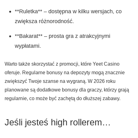
**Ruletka** – dostępna w kilku wersjach, co
zwiększa różnorodność.
**Bakarat** – prosta gra z atrakcyjnymi
wypłatami.
Warto także skorzystać z promocji, które Yeet Casino
oferuje. Regularne bonusy na depozyty mogą znacznie
zwiększyć Twoje szanse na wygraną. W 2026 roku
planowane są dodatkowe bonusy dla graczy, którzy grają
regularnie, co może być zachętą do dłuższej zabawy.
Jeśli jesteś high rollerem…