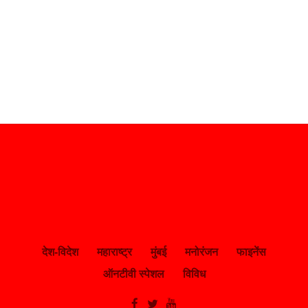
देश-विदेश
महाराष्ट्र
मुंबई
मनोरंजन
फाइनेंस
ऑनटीवी स्पेशल
विविध