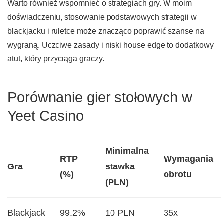
Warto również wspomnieć o strategiach gry. W moim
doświadczeniu, stosowanie podstawowych strategii w
blackjacku i ruletce może znacząco poprawić szanse na
wygraną. Uczciwe zasady i niski house edge to dodatkowy
atut, który przyciąga graczy.
Porównanie gier stołowych w
Yeet Casino
Minimalna
RTP
Wymagania
Gra
stawka
(%)
obrotu
(PLN)
Blackjack
99.2%
10 PLN
35x