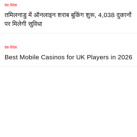
देश-विदेश
तमिलनाडु में ऑनलाइन शराब बुकिंग शुरू, 4,038 दुकानों
पर मिलेगी सुविधा
देश-विदेश
Best Mobile Casinos for UK Players in 2026