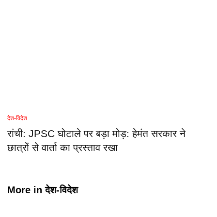
देश-विदेश
रांची: JPSC घोटाले पर बड़ा मोड़: हेमंत सरकार ने
छात्रों से वार्ता का प्रस्ताव रखा
More in
देश-विदेश