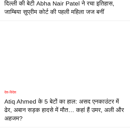
दिल्ली की बेटी Abha Nair Patel ने रचा इतिहास,
जाम्बिया सुप्रीम कोर्ट की पहली महिला जज बनीं
देश-विदेश
Atiq Ahmed के 5 बेटों का हाल: असद एनकाउंटर में
ढेर, अबान सड़क हादसे में मौत… कहां हैं उमर, अली और
अहजम?