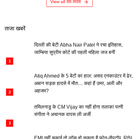
View all देश-विदेश
ताजा खबरें
दिल्ली की बेटी Abha Nair Patel ने रचा इतिहास,
जाम्बिया सुप्रीम कोर्ट की पहली महिला जज बनीं
Atiq Ahmed के 5 बेटों का हाल: असद एनकाउंटर में ढेर,
अबान सड़क हादसे में मौत… कहां हैं उमर, अली और
अहजम?
तमिलनाडु के CM Vijay का नहीं होगा तलाक! पत्नी
संगीता ने अचानक वापस ली अर्जी
EMI नहीं चुकाई तो लॉक हो सकता है फोन-लैपटॉप, RBI