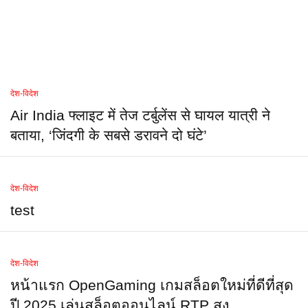
देश-विदेश
Air India फ्लाइट में तेज टर्बुलेंस से घायल यात्री ने
बताया, ‘जिंदगी के सबसे डरावने दो घंटे’
देश-विदेश
test
देश-विदेश
หน้าแรก OpenGaming เกมสล็อตใหม่ที่ดีที่สุด
ปี 2025 เล่นสล็อตออนไลน์ RTP สูง