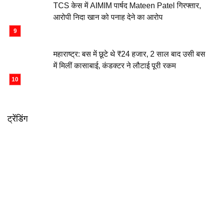
TCS केस में AIMIM पार्षद Mateen Patel गिरफ्तार,
आरोपी निदा खान को पनाह देने का आरोप
महाराष्ट्र: बस में छूटे थे ₹24 हजार, 2 साल बाद उसी बस
में मिलीं कासाबाई, कंडक्टर ने लौटाई पूरी रकम
ट्रेंडिंग