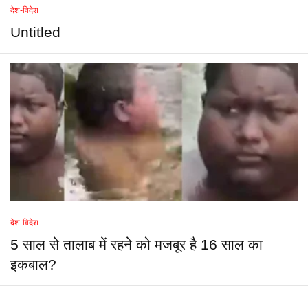
देश-विदेश
Untitled
देश-विदेश
5 साल से तालाब में रहने को मजबूर है 16 साल का
इकबाल?