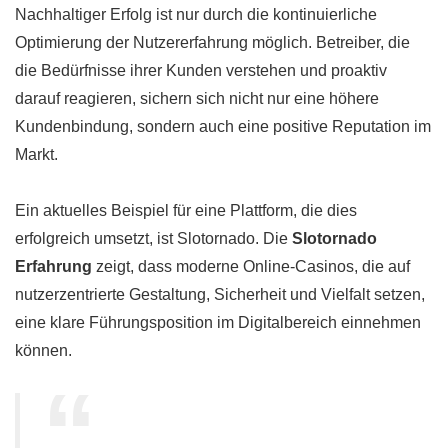
Nachhaltiger Erfolg ist nur durch die kontinuierliche
Optimierung der Nutzererfahrung möglich. Betreiber, die
die Bedürfnisse ihrer Kunden verstehen und proaktiv
darauf reagieren, sichern sich nicht nur eine höhere
Kundenbindung, sondern auch eine positive Reputation im
Markt.
Ein aktuelles Beispiel für eine Plattform, die dies
erfolgreich umsetzt, ist Slotornado. Die
Slotornado
Erfahrung
zeigt, dass moderne Online-Casinos, die auf
nutzerzentrierte Gestaltung, Sicherheit und Vielfalt setzen,
eine klare Führungsposition im Digitalbereich einnehmen
können.