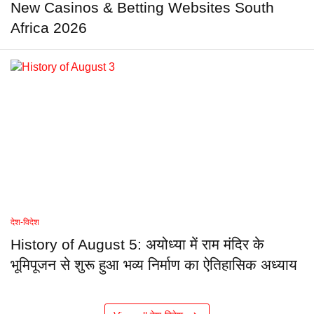
New Casinos & Betting Websites South
Africa 2026
देश-विदेश
History of August 5: अयोध्या में राम मंदिर के
भूमिपूजन से शुरू हुआ भव्य निर्माण का ऐतिहासिक अध्याय