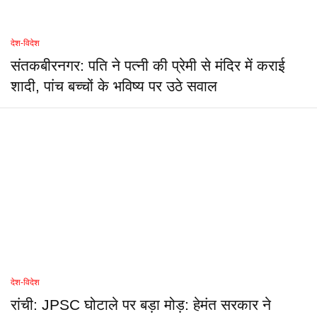
देश-विदेश
संतकबीरनगर: पति ने पत्नी की प्रेमी से मंदिर में कराई
शादी, पांच बच्चों के भविष्य पर उठे सवाल
देश-विदेश
रांची: JPSC घोटाले पर बड़ा मोड़: हेमंत सरकार ने