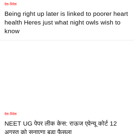
देश-विदेश
Being right up later is linked to poorer heart
health Heres just what night owls wish to
know
देश-विदेश
NEET UG पेपर लीक केस: राऊज एवेन्यू कोर्ट 12
अगस्त को सुनाएगा बड़ा फैसला