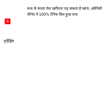
रूस से सस्ता तेल खरीदना पड़ सकता है महंगा, अमेरिकी
सीनेट में 100% टैरिफ बिल हुआ पास
ट्रेंडिंग