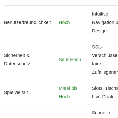
Intuitive
Benutzerfreundlichkeit
Hoch
Navigation 
Design
SSL-
Sicherheit &
Verschlüsse
Sehr Hoch
Datenschutz
faire
Zufallsgene
Mittel bis
Slots, Tischs
Spielvielfalt
Hoch
Live-Dealer
Schnelle