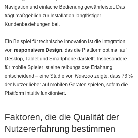
Navigation und einfache Bedienung gewährleistet. Das
trägt maßgeblich zur Installation langfristiger
Kundenbeziehungen bei.
Ein Beispiel für technische Innovation ist die Integration
von
responsivem Design
, das die Plattform optimal auf
Desktop, Tablet und Smartphone darstellt. Insbesondere
für mobile Spieler ist eine reibungslose Erfahrung
entscheidend – eine Studie von
Newzoo
zeigte, dass 73 %
der Nutzer lieber auf mobilen Geräten spielen, sofern die
Plattform intuitiv funktioniert.
Faktoren, die die Qualität der
Nutzererfahrung bestimmen