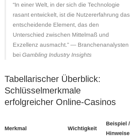
“In einer Welt, in der sich die Technologie
rasant entwickelt, ist die Nutzererfahrung das
entscheidende Element, das den
Unterschied zwischen Mittelmaß und
Exzellenz ausmacht.” — Branchenanalysten
bei
Gambling Industry Insights
Tabellarischer Überblick:
Schlüsselmerkmale
erfolgreicher Online-Casinos
Beispiel /
Merkmal
Wichtigkeit
Hinweise