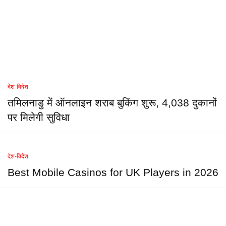
देश-विदेश
तमिलनाडु में ऑनलाइन शराब बुकिंग शुरू, 4,038 दुकानों
पर मिलेगी सुविधा
देश-विदेश
Best Mobile Casinos for UK Players in 2026