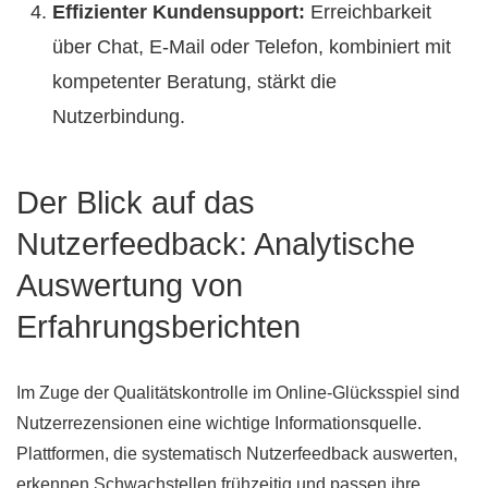
Effizienter Kundensupport:
Erreichbarkeit
über Chat, E-Mail oder Telefon, kombiniert mit
kompetenter Beratung, stärkt die
Nutzerbindung.
Der Blick auf das
Nutzerfeedback: Analytische
Auswertung von
Erfahrungsberichten
Im Zuge der Qualitätskontrolle im Online-Glücksspiel sind
Nutzerrezensionen eine wichtige Informationsquelle.
Plattformen, die systematisch Nutzerfeedback auswerten,
erkennen Schwachstellen frühzeitig und passen ihre