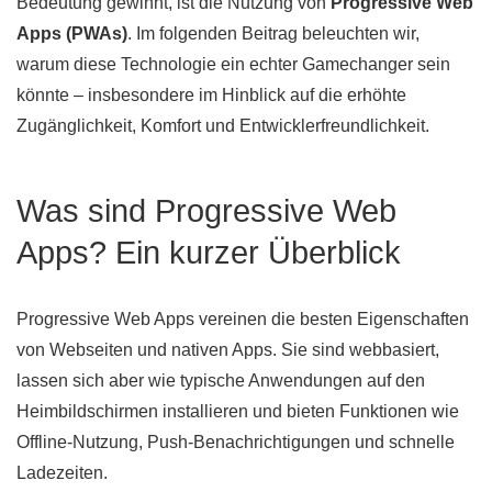
Bedeutung gewinnt, ist die Nutzung von
Progressive Web
Apps (PWAs)
. Im folgenden Beitrag beleuchten wir,
warum diese Technologie ein echter Gamechanger sein
könnte – insbesondere im Hinblick auf die erhöhte
Zugänglichkeit, Komfort und Entwicklerfreundlichkeit.
Was sind Progressive Web
Apps? Ein kurzer Überblick
Progressive Web Apps vereinen die besten Eigenschaften
von Webseiten und nativen Apps. Sie sind webbasiert,
lassen sich aber wie typische Anwendungen auf den
Heimbildschirmen installieren und bieten Funktionen wie
Offline-Nutzung, Push-Benachrichtigungen und schnelle
Ladezeiten.