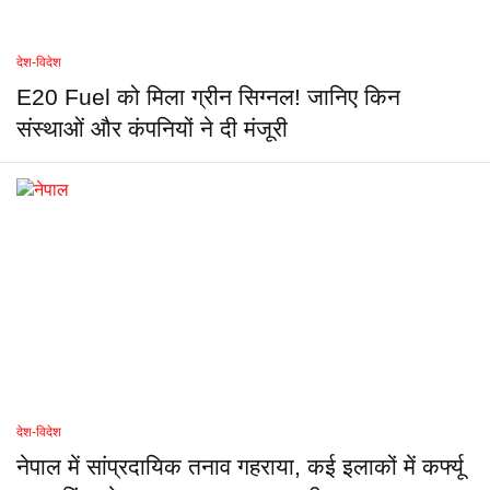
देश-विदेश
E20 Fuel को मिला ग्रीन सिग्नल! जानिए किन
संस्थाओं और कंपनियों ने दी मंजूरी
देश-विदेश
नेपाल में सांप्रदायिक तनाव गहराया, कई इलाकों में कर्फ्यू