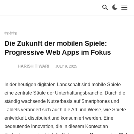
देश-विदेश
Die Zukunft der mobilen Spiele:
Progressive Web Apps im Fokus
HARISH TIWARI
JULY 9, 2025
In der heutigen digitalen Landschaft sind mobile Spiele
eine zentrale Säule der Unterhaltungsbranche. Durch die
ständig wachsende Nutzerbasis auf Smartphones und
Tablets verändert sich auch die Art und Weise, wie Spiele
entwickelt, distribuiert und konsumiert werden. Eine
bedeutende Innovation, die in diesem Kontext an