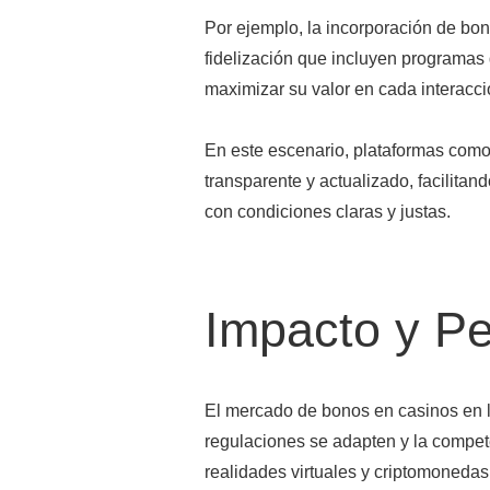
Por ejemplo, la incorporación de bo
fidelización que incluyen programas
maximizar su valor en cada interacci
En este escenario, plataformas como
transparente y actualizado, facilitan
con condiciones claras y justas.
Impacto y Pe
El mercado de bonos en casinos en 
regulaciones se adapten y la compete
realidades virtuales y criptomonedas