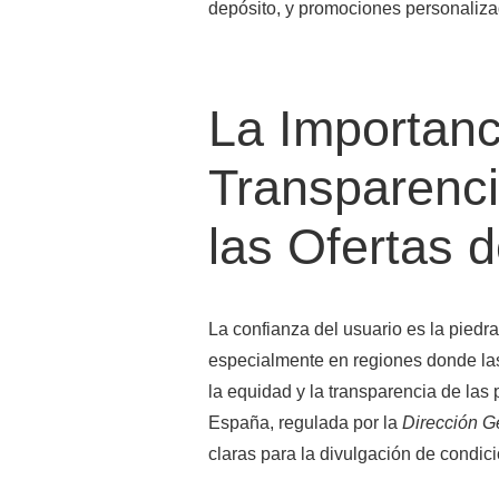
depósito, y promociones personaliza
La Importanc
Transparenci
las Ofertas 
La confianza del usuario es la piedra
especialmente en regiones donde las
la equidad y la transparencia de la
España, regulada por la
Dirección G
claras para la divulgación de condic