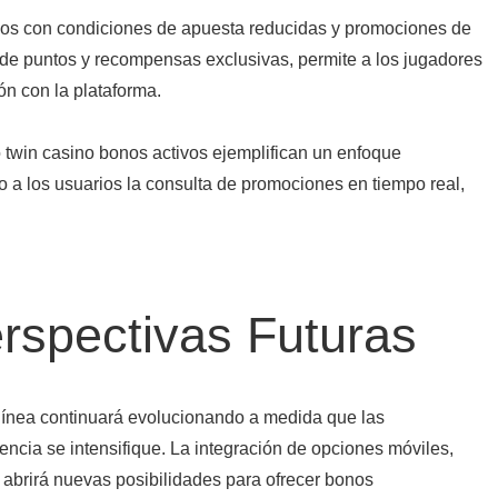
nos con condiciones de apuesta reducidas y promociones de
 de puntos y recompensas exclusivas, permite a los jugadores
ón con la plataforma.
 twin casino bonos activos ejemplifican un enfoque
do a los usuarios la consulta de promociones en tiempo real,
rspectivas Futuras
línea continuará evolucionando a medida que las
ncia se intensifique. La integración de opciones móviles,
 abrirá nuevas posibilidades para ofrecer bonos