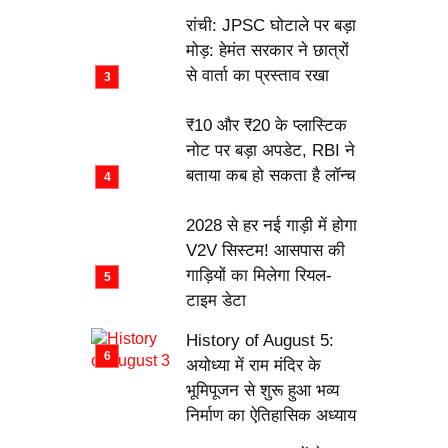
रांची: JPSC घोटाले पर बड़ा
मोड़: हेमंत सरकार ने छात्रों
से वार्ता का प्रस्ताव रखा
₹10 और ₹20 के प्लास्टिक
नोट पर बड़ा अपडेट, RBI ने
बताया कब हो सकता है लॉन्च
2028 से हर नई गाड़ी में होगा
V2V सिस्टम! आसपास की
गाड़ियों का मिलेगा रियल-
टाइम डेटा
History of August 5:
अयोध्या में राम मंदिर के
भूमिपूजन से शुरू हुआ भव्य
निर्माण का ऐतिहासिक अध्याय