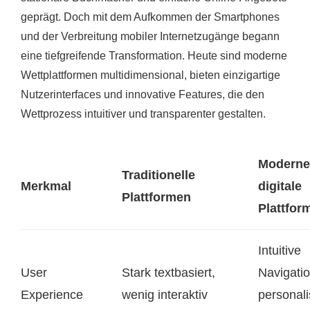
geprägt. Doch mit dem Aufkommen der Smartphones
und der Verbreitung mobiler Internetzugänge begann
eine tiefgreifende Transformation. Heute sind moderne
Wettplattformen multidimensional, bieten einzigartige
Nutzerinterfaces und innovative Features, die den
Wettprozess intuitiver und transparenter gestalten.
Moderne
Traditionelle
Merkmal
digitale
Plattformen
Plattfor
Intuitive
User
Stark textbasiert,
Navigatio
Experience
wenig interaktiv
personali