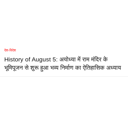
देश-विदेश
History of August 5: अयोध्या में राम मंदिर के
भूमिपूजन से शुरू हुआ भव्य निर्माण का ऐतिहासिक अध्याय