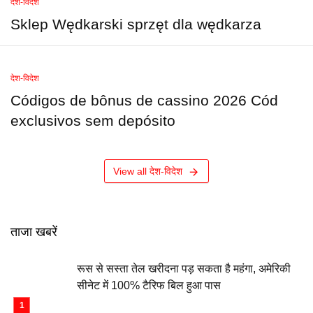
देश-विदेश
Sklep Wędkarski sprzęt dla wędkarza
देश-विदेश
Códigos de bônus de cassino 2026 Cód
exclusivos sem depósito
View all देश-विदेश
ताजा खबरें
रूस से सस्ता तेल खरीदना पड़ सकता है महंगा, अमेरिकी
सीनेट में 100% टैरिफ बिल हुआ पास