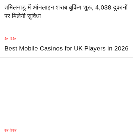
तमिलनाडु में ऑनलाइन शराब बुकिंग शुरू, 4,038 दुकानों
पर मिलेगी सुविधा
देश-विदेश
Best Mobile Casinos for UK Players in 2026
देश-विदेश