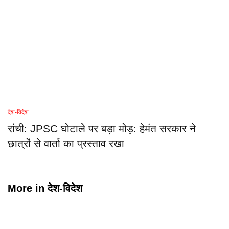
देश-विदेश
रांची: JPSC घोटाले पर बड़ा मोड़: हेमंत सरकार ने
छात्रों से वार्ता का प्रस्ताव रखा
More in
देश-विदेश