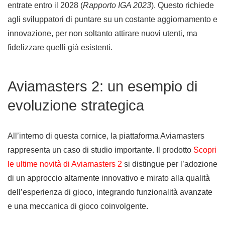
entrate entro il 2028 (
Rapporto IGA 2023
). Questo richiede
agli sviluppatori di puntare su un costante aggiornamento e
innovazione, per non soltanto attirare nuovi utenti, ma
fidelizzare quelli già esistenti.
Aviamasters 2: un esempio di
evoluzione strategica
All’interno di questa cornice, la piattaforma Aviamasters
rappresenta un caso di studio importante. Il prodotto
Scopri
le ultime novità di Aviamasters 2
si distingue per l’adozione
di un approccio altamente innovativo e mirato alla qualità
dell’esperienza di gioco, integrando funzionalità avanzate
e una meccanica di gioco coinvolgente.