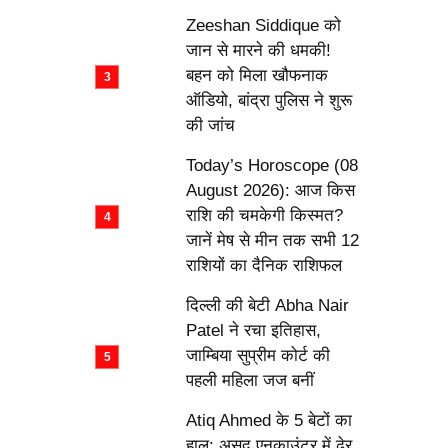
Zeeshan Siddique को
जान से मारने की धमकी!
बहन को मिला खौफनाक
ऑडियो, बांद्रा पुलिस ने शुरू
की जांच
Today’s Horoscope (08
August 2026): आज किस
राशि की चमकेगी किस्मत?
जानें मेष से मीन तक सभी 12
राशियों का दैनिक राशिफल
दिल्ली की बेटी Abha Nair
Patel ने रचा इतिहास,
जाम्बिया सुप्रीम कोर्ट की
पहली महिला जज बनीं
Atiq Ahmed के 5 बेटों का
हाल: असद एनकाउंटर में ढेर,