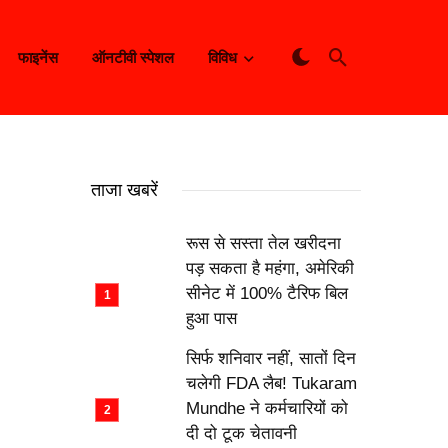
फाइनेंस
ऑनटीवी स्पेशल
विविध
ताजा खबरें
रूस से सस्ता तेल खरीदना
पड़ सकता है महंगा, अमेरिकी
सीनेट में 100% टैरिफ बिल
हुआ पास
सिर्फ शनिवार नहीं, सातों दिन
चलेगी FDA लैब! Tukaram
Mundhe ने कर्मचारियों को
दी दो टूक चेतावनी