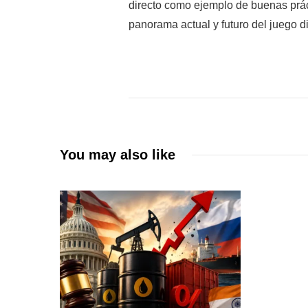
directo como ejemplo de buenas práct
panorama actual y futuro del juego di
You may also like