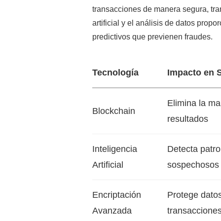
transacciones de manera segura, tran
artificial y el análisis de datos pro
predictivos que previenen fraudes.
Tecnología
Impacto en 
Elimina la ma
Blockchain
resultados
Inteligencia
Detecta patr
Artificial
sospechosos 
Encriptación
Protege datos
Avanzada
transaccione