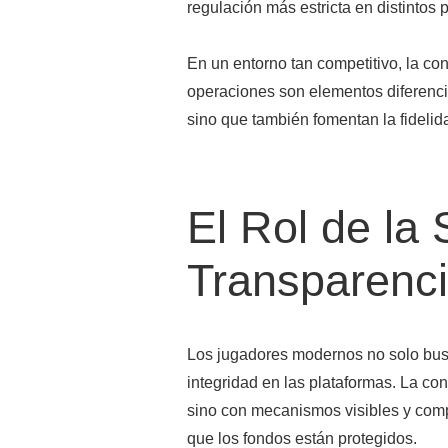
regulación más estricta en distintos 
En un entorno tan competitivo, la con
operaciones son elementos diferenci
sino que también fomentan la fidelida
El Rol de la 
Transparenc
Los jugadores modernos no solo busc
integridad en las plataformas. La con
sino con mecanismos visibles y comp
que los fondos están protegidos.