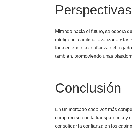
Perspectivas
Mirando hacia el futuro, se espera qu
inteligencia artificial avanzada y l
fortaleciendo la confianza del jugado
también, promoviendo unas platafor
Conclusión
En un mercado cada vez más competi
compromiso con la transparencia y un
consolidar la confianza en los casin