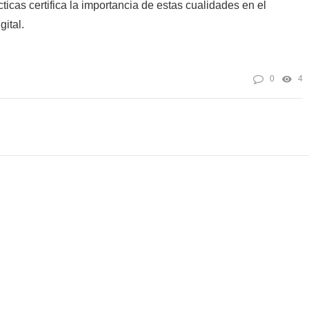
icas certifica la importancia de estas cualidades en el
gital.
0
4