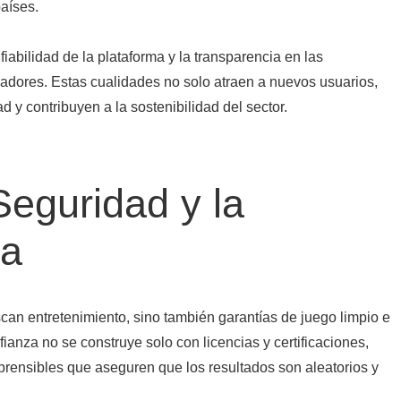
países.
fiabilidad de la plataforma y la transparencia en las
adores. Estas cualidades no solo atraen a nuevos usuarios,
d y contribuyen a la sostenibilidad del sector.
Seguridad y la
ia
an entretenimiento, sino también garantías de juego limpio e
fianza no se construye solo con licencias y certificaciones,
rensibles que aseguren que los resultados son aleatorios y