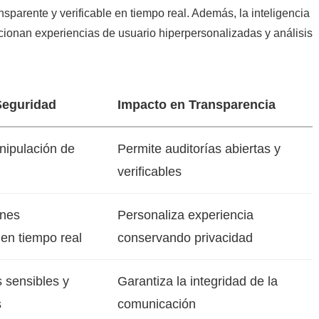
sparente y verificable en tiempo real. Además, la inteligencia
porcionan experiencias de usuario hiperpersonalizadas y análisis
Seguridad
Impacto en Transparencia
nipulación de
Permite auditorías abiertas y
verificables
ones
Personaliza experiencia
en tiempo real
conservando privacidad
 sensibles y
Garantiza la integridad de la
s
comunicación