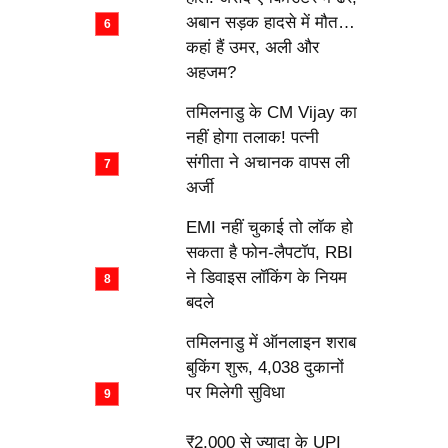
अबान सड़क हादसे में मौत…
कहां हैं उमर, अली और
अहजम?
तमिलनाडु के CM Vijay का
नहीं होगा तलाक! पत्नी
संगीता ने अचानक वापस ली
अर्जी
EMI नहीं चुकाई तो लॉक हो
सकता है फोन-लैपटॉप, RBI
ने डिवाइस लॉकिंग के नियम
बदले
तमिलनाडु में ऑनलाइन शराब
बुकिंग शुरू, 4,038 दुकानों
पर मिलेगी सुविधा
₹2,000 से ज्यादा के UPI