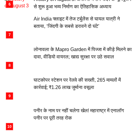
से शुरू हुआ भव्य निर्माण का ऐतिहासिक अध्याय
Air India फ्लाइट में तेज टर्बुलेंस से घायल यात्री ने
बताया, ‘जिंदगी के सबसे डरावने दो घंटे’
लोनावला के Mapro Garden में पिज्जा में कीड़े मिलने का
दावा, वीडियो वायरल; खाद्य सुरक्षा पर उठे सवाल
घाटकोपर स्टेशन पर रेलवे की सख्ती, 265 मामलों में
कार्रवाई; ₹1.26 लाख जुर्माना वसूला
पनीर के नाम पर नहीं चलेगा खेल! महाराष्ट्र में एनालॉग
पनीर पर पूरी तरह रोक