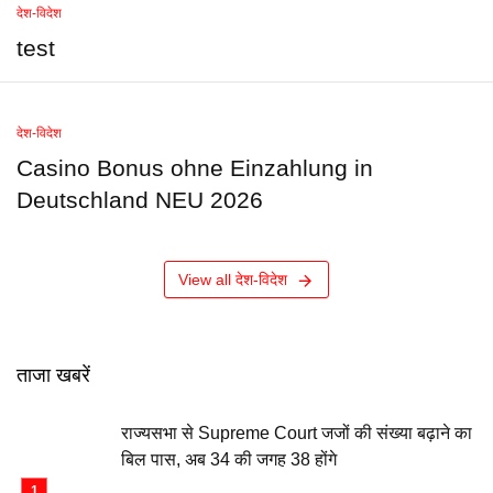
देश-विदेश
test
देश-विदेश
Casino Bonus ohne Einzahlung in
Deutschland NEU 2026
View all देश-विदेश
ताजा खबरें
राज्यसभा से Supreme Court जजों की संख्या बढ़ाने का
बिल पास, अब 34 की जगह 38 होंगे