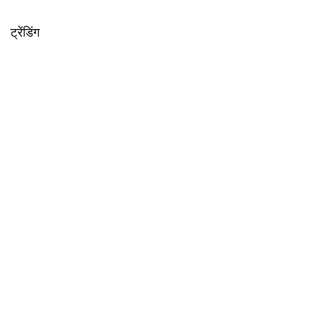
ट्रेंडिंग