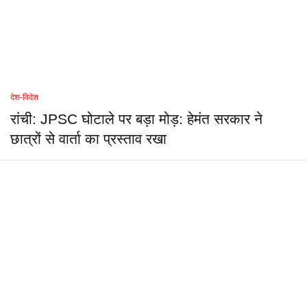
देश-विदेश
रांची: JPSC घोटाले पर बड़ा मोड़: हेमंत सरकार ने
छात्रों से वार्ता का प्रस्ताव रखा