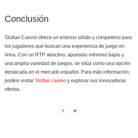
Conclusión
Slotlair Casino ofrece un entorno sólido y competitivo para
los jugadores que buscan una experiencia de juego en
línea. Con un RTP atractivo, apuestas mínimas bajas y
una amplia variedad de juegos, se sitúa como una opción
destacada en el mercado español. Para más información,
podéis visitar
Slotlair casino
y explorar sus innovadoras
ofertas.