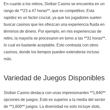
En cuanto a los retiros, Slotlair Casino se encuentra en un
rango de **23 a 47 horas**, que es competitivo. Esta
rapidez es un factor crucial, ya que los jugadores suelen
buscar casinos que les ofrezcan una experiencia fluida en
términos de dinero. Por ejemplo, en mis experiencias de
retiro, la mayoría se procesaron en torno a las **31 horas**,
lo cual es bastante aceptable. Esto contrasta con otros
casinos, donde los tiempos pueden extenderse incluso
más.
Variedad de Juegos Disponibles
Slotlair Casino destaca con unas impresionantes **1,840**
opciones de juegos. Esto es superior a la media del sector
de **1,600** juegos. La diversidad no solo incluye slots,