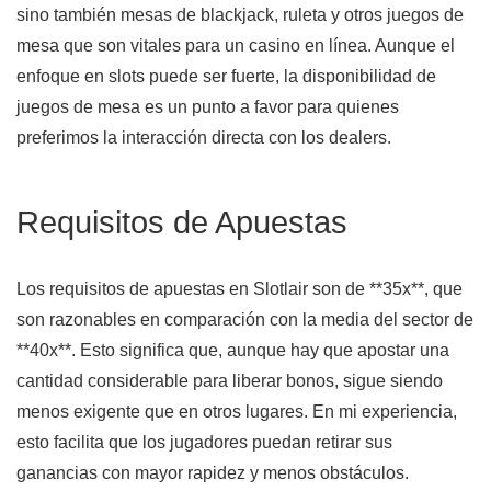
sino también mesas de blackjack, ruleta y otros juegos de
mesa que son vitales para un casino en línea. Aunque el
enfoque en slots puede ser fuerte, la disponibilidad de
juegos de mesa es un punto a favor para quienes
preferimos la interacción directa con los dealers.
Requisitos de Apuestas
Los requisitos de apuestas en Slotlair son de **35x**, que
son razonables en comparación con la media del sector de
**40x**. Esto significa que, aunque hay que apostar una
cantidad considerable para liberar bonos, sigue siendo
menos exigente que en otros lugares. En mi experiencia,
esto facilita que los jugadores puedan retirar sus
ganancias con mayor rapidez y menos obstáculos.