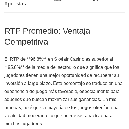
Apuestas
RTP Promedio: Ventaja
Competitiva
El RTP de **96.3%** en Slotlair Casino es superior al
**95.8%** de la media del sector, lo que significa que los
jugadores tienen una mejor oportunidad de recuperar su
inversión a largo plazo. Este porcentaje se traduce en una
experiencia de juego más favorable, especialmente para
aquellos que buscan maximizar sus ganancias. En mis
pruebas, noté que la mayoría de los juegos ofrecían una
volatilidad moderada, lo que puede ser atractivo para
muchos jugadores.