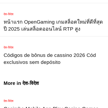
देश-विदेश
หน้าแรก OpenGaming เกมสล็อตใหม่ที่ดีที่สุด
ปี 2025 เล่นสล็อตออนไลน์ RTP สูง
देश-विदेश
Códigos de bônus de cassino 2026 Cód
exclusivos sem depósito
More in
देश-विदेश
देश-विदेश