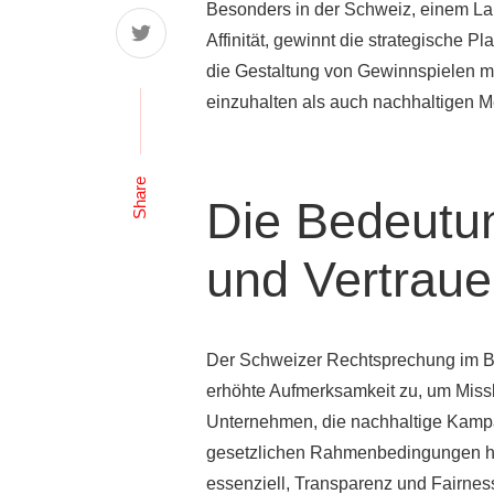
Besonders in der Schweiz, einem Lan
Affinität, gewinnt die strategisch
die Gestaltung von Gewinnspielen m
einzuhalten als auch nachhaltigen 
Share
Die Bedeutu
und Vertraue
Der Schweizer Rechtsprechung im Be
erhöhte Aufmerksamkeit zu, um Missb
Unternehmen, die nachhaltige Kampag
gesetzlichen Rahmenbedingungen ha
essenziell, Transparenz und Fairness