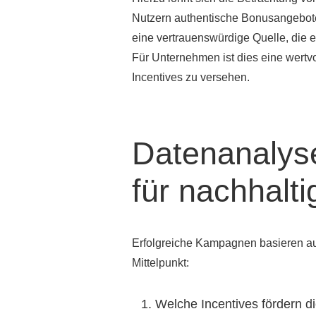
Nutzern authentische Bonusangebote
eine vertrauenswürdige Quelle, die e
Für Unternehmen ist dies eine wert
Incentives zu versehen.
Datenanalyse
für nachhalt
Erfolgreiche Kampagnen basieren auf
Mittelpunkt:
Welche Incentives fördern d