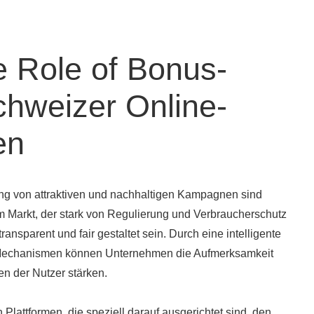
e Role of Bonus-
chweizer Online-
en
tung von attraktiven und nachhaltigen Kampagnen sind
 Markt, der stark von Regulierung und Verbraucherschutz
nsparent und fair gestaltet sein. Durch eine intelligente
Mechanismen können Unternehmen die Aufmerksamkeit
en der Nutzer stärken.
 Plattformen, die speziell darauf ausgerichtet sind, den