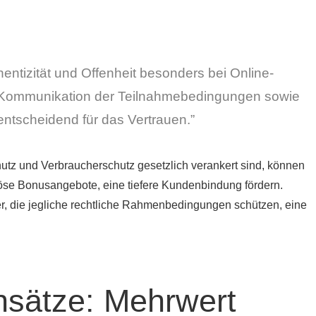
entizität und Offenheit besonders bei Online-
e Kommunikation der Teilnahmebedingungen sowie
ntscheidend für das Vertrauen.”
tz und Verbraucherschutz gesetzlich verankert sind, können
öse Bonusangebote, eine tiefere Kundenbindung fördern.
er, die jegliche rechtliche Rahmenbedingungen schützen, eine
nsätze: Mehrwert