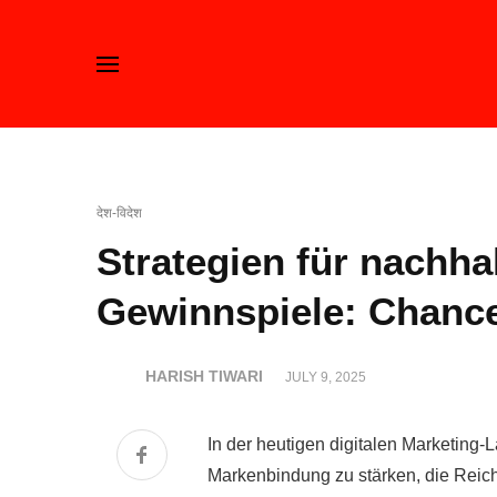
देश-विदेश
Strategien für nachha
Gewinnspiele: Chanc
HARISH TIWARI
JULY 9, 2025
In der heutigen digitalen Marketing-
Markenbindung zu stärken, die Reic