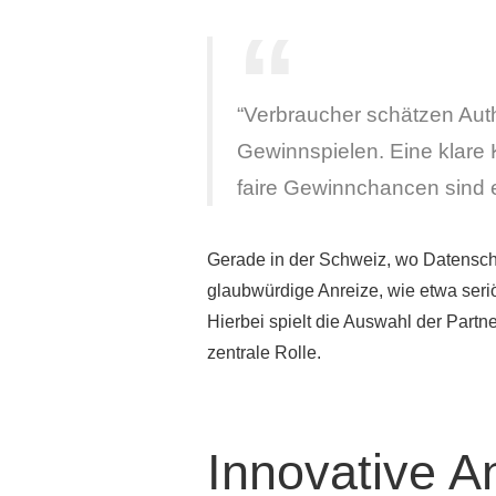
“Verbraucher schätzen Auth
Gewinnspielen. Eine klar
faire Gewinnchancen sind e
Gerade in der Schweiz, wo Datenschu
glaubwürdige Anreize, wie etwa seri
Hierbei spielt die Auswahl der Partn
zentrale Rolle.
Innovative A