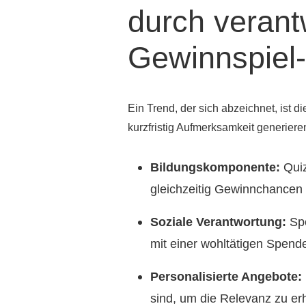
durch veran
Gewinnspiel
Ein Trend, der sich abzeichnet, ist d
kurzfristig Aufmerksamkeit generieren
Bildungskomponente:
Quiz
gleichzeitig Gewinnchancen 
Soziale Verantwortung:
Spe
mit einer wohltätigen Spende
Personalisierte Angebote:
sind, um die Relevanz zu er