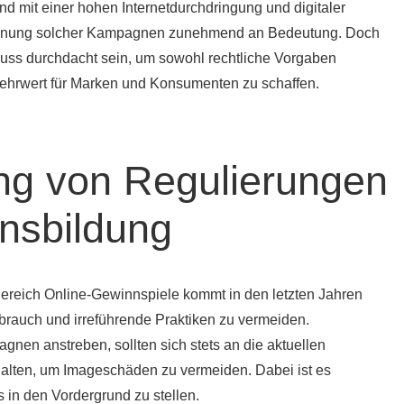
d mit einer hohen Internetdurchdringung und digitaler
e Planung solcher Kampagnen zunehmend an Bedeutung. Doch
uss durchdacht sein, um sowohl rechtliche Vorgaben
Mehrwert für Marken und Konsumenten zu schaffen.
ng von Regulierungen
nsbildung
reich Online-Gewinnspiele kommt in den letzten Jahren
rauch und irreführende Praktiken zu vermeiden.
nen anstreben, sollten sich stets an die aktuellen
lten, um Imageschäden zu vermeiden. Dabei ist es
 in den Vordergrund zu stellen.