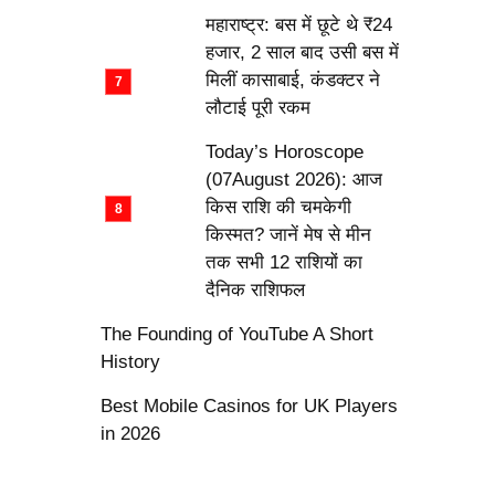
महाराष्ट्र: बस में छूटे थे ₹24
हजार, 2 साल बाद उसी बस में
मिलीं कासाबाई, कंडक्टर ने
लौटाई पूरी रकम
Today’s Horoscope
(07August 2026): आज
किस राशि की चमकेगी
किस्मत? जानें मेष से मीन
तक सभी 12 राशियों का
दैनिक राशिफल
The Founding of YouTube A Short
History
Best Mobile Casinos for UK Players
in 2026