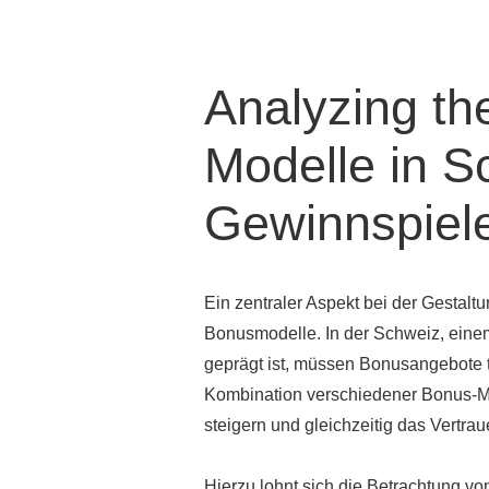
Analyzing th
Modelle in S
Gewinnspiel
Ein zentraler Aspekt bei der Gestal
Bonusmodelle. In der Schweiz, einem
geprägt ist, müssen Bonusangebote tra
Kombination verschiedener Bonus-
steigern und gleichzeitig das Vertrau
Hierzu lohnt sich die Betrachtung von