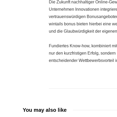
Die Zukunft nachhaltiger Online-Ge
Unternehmen Innovationen integrieren
vertrauenswürdigen Bonusangeboten 
wintails bonus bieten hierbei eine we
und die Glaubwürdigkeit der eigen
Fundiertes Know-how, kombiniert mit
nur den kurzfristigen Erfolg, sonder
entscheidender Wettbewerbsvorteil im 
You may also like