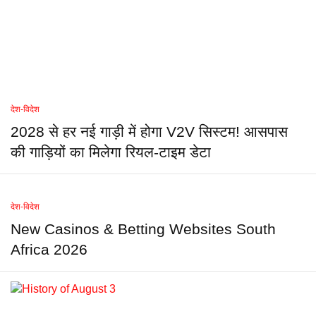
देश-विदेश
2028 से हर नई गाड़ी में होगा V2V सिस्टम! आसपास
की गाड़ियों का मिलेगा रियल-टाइम डेटा
देश-विदेश
New Casinos & Betting Websites South
Africa 2026