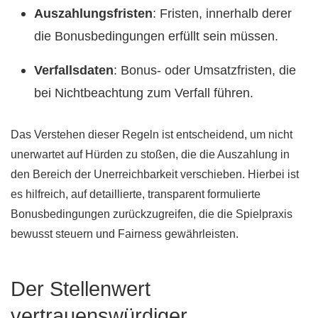
Auszahlungsfristen
: Fristen, innerhalb derer
die Bonusbedingungen erfüllt sein müssen.
Verfallsdaten
: Bonus- oder Umsatzfristen, die
bei Nichtbeachtung zum Verfall führen.
Das Verstehen dieser Regeln ist entscheidend, um nicht
unerwartet auf Hürden zu stoßen, die die Auszahlung in
den Bereich der Unerreichbarkeit verschieben. Hierbei ist
es hilfreich, auf detaillierte, transparent formulierte
Bonusbedingungen zurückzugreifen, die die Spielpraxis
bewusst steuern und Fairness gewährleisten.
Der Stellenwert
vertrauenswürdiger