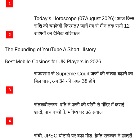
Today’s Horoscope (07August 2026): आज किस
राशि की चमकेगी किस्मत? जानें मेष से मीन तक सभी 12
राशियों का दैनिक राशिफल
The Founding of YouTube A Short History
Best Mobile Casinos for UK Players in 2026
राज्यसभा से Supreme Court जजों की संख्या बढ़ाने का
बिल पास, अब 34 की जगह 38 होंगे
संतकबीरनगर: पति ने पत्नी की प्रेमी से मंदिर में कराई
शादी, पांच बच्चों के भविष्य पर उठे सवाल
रांची: JPSC घोटाले पर बड़ा मोड़: हेमंत सरकार ने छात्रों