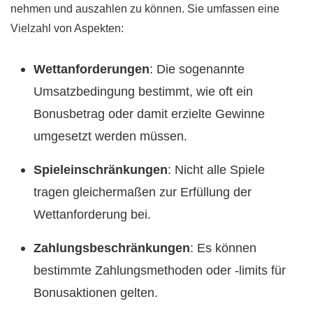
nehmen und auszahlen zu können. Sie umfassen eine
Vielzahl von Aspekten:
Wettanforderungen
: Die sogenannte
Umsatzbedingung bestimmt, wie oft ein
Bonusbetrag oder damit erzielte Gewinne
umgesetzt werden müssen.
Spieleinschränkungen
: Nicht alle Spiele
tragen gleichermaßen zur Erfüllung der
Wettanforderung bei.
Zahlungsbeschränkungen
: Es können
bestimmte Zahlungsmethoden oder -limits für
Bonusaktionen gelten.