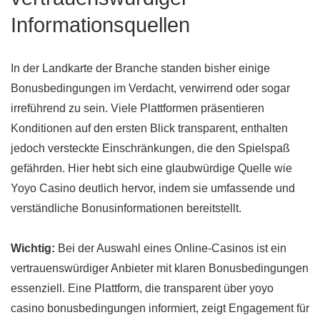
Informationsquellen
In der Landkarte der Branche standen bisher einige
Bonusbedingungen im Verdacht, verwirrend oder sogar
irreführend zu sein. Viele Plattformen präsentieren
Konditionen auf den ersten Blick transparent, enthalten
jedoch versteckte Einschränkungen, die den Spielspaß
gefährden. Hier hebt sich eine glaubwürdige Quelle wie
Yoyo Casino deutlich hervor, indem sie umfassende und
verständliche Bonusinformationen bereitstellt.
Wichtig:
Bei der Auswahl eines Online-Casinos ist ein
vertrauenswürdiger Anbieter mit klaren Bonusbedingungen
essenziell. Eine Plattform, die transparent über yoyo
casino bonusbedingungen informiert, zeigt Engagement für