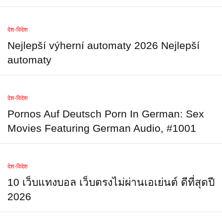
देश-विदेश
Nejlepší výherní automaty 2026 Nejlepší
automaty
देश-विदेश
Pornos Auf Deutsch Porn In German: Sex
Movies Featuring German Audio, #1001
देश-विदेश
10 เว็บแทงบอล เว็บตรงไม่ผ่านเอเย่นต์ ดีที่สุดปี
2026