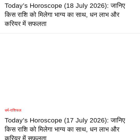
Today’s Horoscope (18 July 2026): जानिए
किस राशि को मिलेगा भाग्य का साथ, धन लाभ और
करियर में सफलता
धर्म-राशिफल
Today’s Horoscope (17 July 2026): जानिए
किस राशि को मिलेगा भाग्य का साथ, धन लाभ और
करियर में सफलता