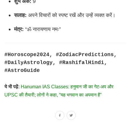
शुभ अंक:
9
सलाह:
अपने विचारों को स्पष्ट रखें और उन्हें व्यक्त करें।
मंत्र:
“ॐ नारायणाय नमः”
#Horoscope2024, #ZodiacPredictions,
#DailyAstrology, #RashifalHindi,
#AstroGuide
ये भी पढ़ें:
Hanuman IAS Classes: हनुमान जी का गेट-अप और
UPSC की तैयारी; लोगों ने कहा, “यह भगवान का अपमान है”