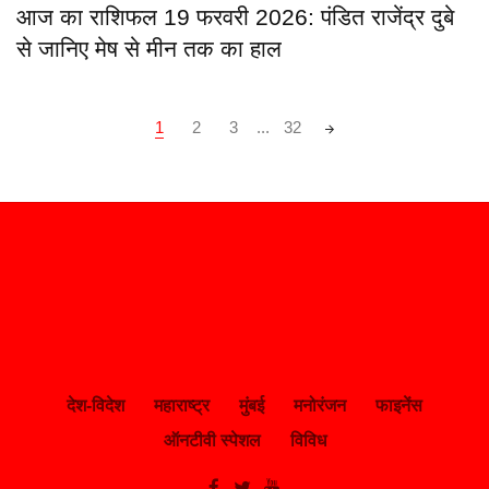
आज का राशिफल 19 फरवरी 2026: पंडित राजेंद्र दुबे
से जानिए मेष से मीन तक का हाल
Posts
1
2
3
...
32
navigation
देश-विदेश
महाराष्ट्र
मुंबई
मनोरंजन
फाइनेंस
ऑनटीवी स्पेशल
विविध