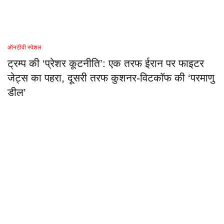
ऑनटीवी स्पेशल
ट्रम्प की ‘प्रेशर कूटनीति’: एक तरफ ईरान पर फाइटर
जेट्स का पहरा, दूसरी तरफ कुशनर-विटकॉफ की ‘परमाणु
डील’