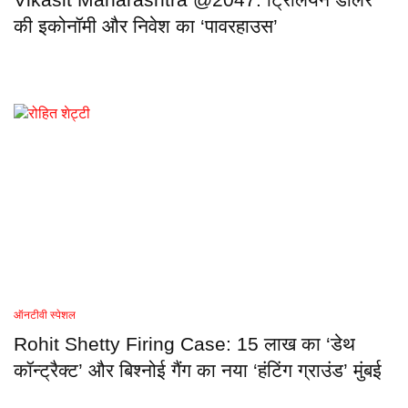
Vikasit Maharashtra @2047: ट्रिलियन डॉलर
की इकोनॉमी और निवेश का ‘पावरहाउस’
ऑनटीवी स्पेशल
Rohit Shetty Firing Case: 15 लाख का ‘डेथ
कॉन्ट्रैक्ट’ और बिश्नोई गैंग का नया ‘हंटिंग ग्राउंड’ मुंबई