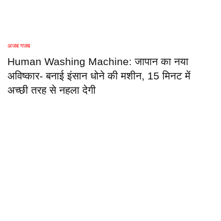
अजब गजब
Human Washing Machine: जापान का नया
अविष्कार- बनाई इंसान धोने की मशीन, 15 मिनट में
अच्छी तरह से नहला देगी