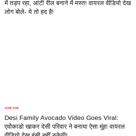
में तड़प रहा, आंटी रील बनाने में मस्त! वायरल वीडियो देख
लोग बोले- ये तो हद है!
अजब गजब
Desi Family Avocado Video Goes Viral:
एवोकाडो खाकर देसी परिवार ने बनाया ऐसा मुंह! वायरल
वीडियो देख हंसी नहीं रुकेगी!