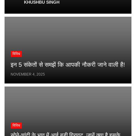
KHUSHBU SINGH
विविध
इन 5 संकेतों से समझें कि आपकी नौकरी जाने वाली है!
NOVEMBER 4, 2025
विविध
सोने-चांदी के भाव में आई बड़ी गिरावट, जानें क्या है इसके