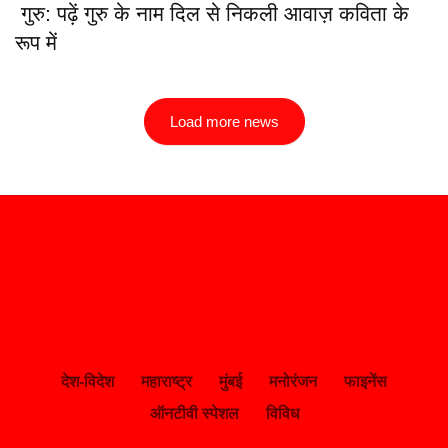
गुरु: पढ़ें गुरु के नाम दिल से निकली आवाज़ कविता के
रूप में
Load more news
देश-विदेश
महाराष्ट्र
मुंबई
मनोरंजन
फाइनेंस
ऑनटीवी स्पेशल
विविध