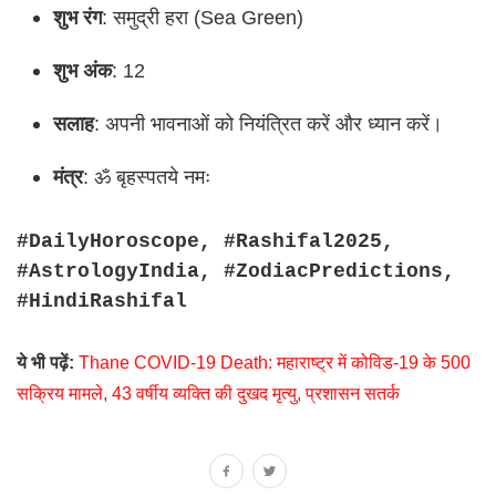
शुभ रंग
: समुद्री हरा (Sea Green)
शुभ अंक
: 12
सलाह
: अपनी भावनाओं को नियंत्रित करें और ध्यान करें।
मंत्र
: ॐ बृहस्पतये नमः
#DailyHoroscope, #Rashifal2025,
#AstrologyIndia, #ZodiacPredictions,
#HindiRashifal
ये भी पढ़ें:
Thane COVID-19 Death: महाराष्ट्र में कोविड-19 के 500
सक्रिय मामले, 43 वर्षीय व्यक्ति की दुखद मृत्यु, प्रशासन सतर्क