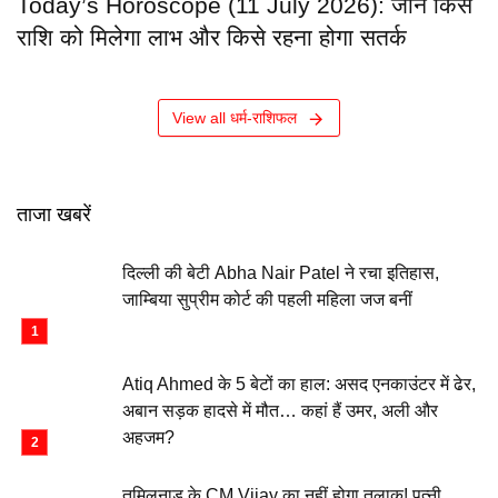
Today’s Horoscope (11 July 2026): जानें किस
राशि को मिलेगा लाभ और किसे रहना होगा सतर्क
View all धर्म-राशिफल
ताजा खबरें
दिल्ली की बेटी Abha Nair Patel ने रचा इतिहास,
जाम्बिया सुप्रीम कोर्ट की पहली महिला जज बनीं
Atiq Ahmed के 5 बेटों का हाल: असद एनकाउंटर में ढेर,
अबान सड़क हादसे में मौत… कहां हैं उमर, अली और
अहजम?
तमिलनाडु के CM Vijay का नहीं होगा तलाक! पत्नी