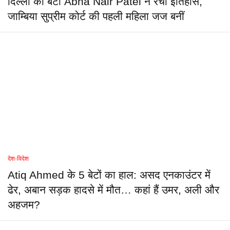
दिल्ली की बेटी Abha Nair Patel ने रचा इतिहास,
जाम्बिया सुप्रीम कोर्ट की पहली महिला जज बनीं
देश-विदेश
Atiq Ahmed के 5 बेटों का हाल: असद एनकाउंटर में
ढेर, अबान सड़क हादसे में मौत… कहां हैं उमर, अली और
अहजम?