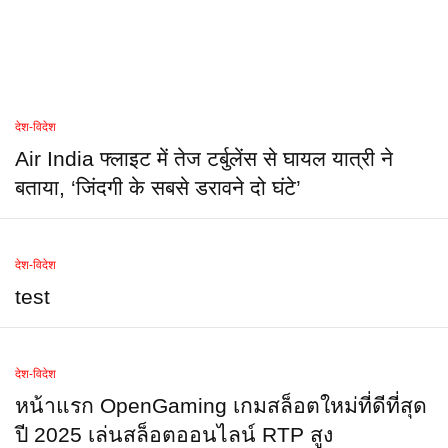
देश-विदेश
Air India फ्लाइट में तेज टर्बुलेंस से घायल यात्री ने
बताया, ‘जिंदगी के सबसे डरावने दो घंटे’
देश-विदेश
test
देश-विदेश
หน้าแรก OpenGaming เกมสล็อตใหม่ที่ดีที่สุด
ปี 2025 เล่นสล็อตออนไลน์ RTP สูง