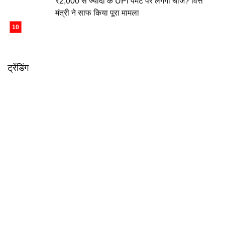
₹2,000 से ज्यादा के UPI पेमेंट पर लगेगा चार्ज? वित्त
मंत्री ने साफ किया पूरा मामला
ट्रेंडिंग