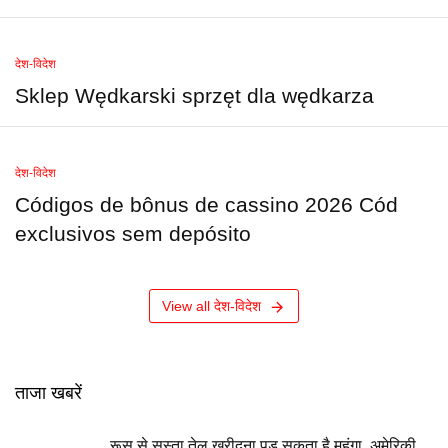
देश-विदेश
Sklep Wędkarski sprzęt dla wędkarza
देश-विदेश
Códigos de bônus de cassino 2026 Cód
exclusivos sem depósito
View all देश-विदेश
ताजा खबरें
रूस से सस्ता तेल खरीदना पड़ सकता है महंगा, अमेरिकी