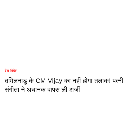
देश-विदेश
तमिलनाडु के CM Vijay का नहीं होगा तलाक! पत्नी
संगीता ने अचानक वापस ली अर्जी