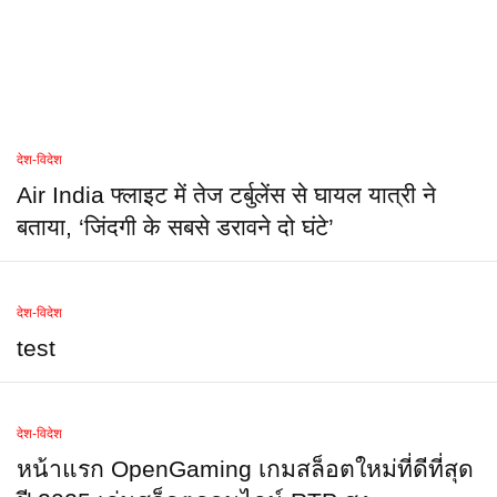
देश-विदेश
Air India फ्लाइट में तेज टर्बुलेंस से घायल यात्री ने
बताया, ‘जिंदगी के सबसे डरावने दो घंटे’
देश-विदेश
test
देश-विदेश
หน้าแรก OpenGaming เกมสล็อตใหม่ที่ดีที่สุด