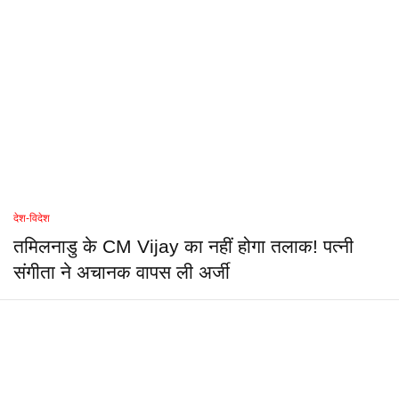
देश-विदेश
तमिलनाडु के CM Vijay का नहीं होगा तलाक! पत्नी
संगीता ने अचानक वापस ली अर्जी