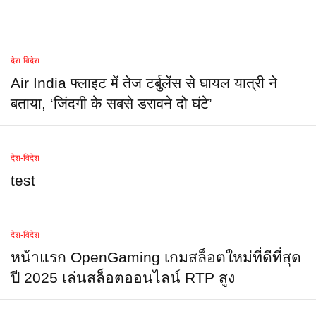
देश-विदेश
Air India फ्लाइट में तेज टर्बुलेंस से घायल यात्री ने
बताया, ‘जिंदगी के सबसे डरावने दो घंटे’
देश-विदेश
test
देश-विदेश
หน้าแรก OpenGaming เกมสล็อตใหม่ที่ดีที่สุด
ปี 2025 เล่นสล็อตออนไลน์ RTP สูง