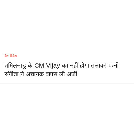
देश-विदेश
तमिलनाडु के CM Vijay का नहीं होगा तलाक! पत्नी
संगीता ने अचानक वापस ली अर्जी