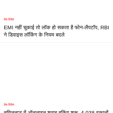
देश-विदेश
EMI नहीं चुकाई तो लॉक हो सकता है फोन-लैपटॉप, RBI
ने डिवाइस लॉकिंग के नियम बदले
देश-विदेश
तमिलनाडु में ऑनलाइन शराब बुकिंग शुरू, 4,038 दुकानों