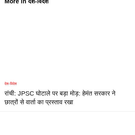
More in
देश-विदेश
देश-विदेश
रांची: JPSC घोटाले पर बड़ा मोड़: हेमंत सरकार ने
छात्रों से वार्ता का प्रस्ताव रखा