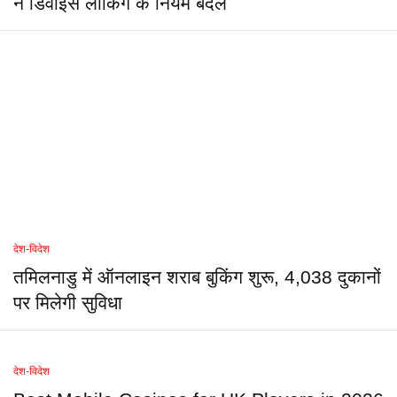
ने डिवाइस लॉकिंग के नियम बदले
देश-विदेश
तमिलनाडु में ऑनलाइन शराब बुकिंग शुरू, 4,038 दुकानों
पर मिलेगी सुविधा
देश-विदेश