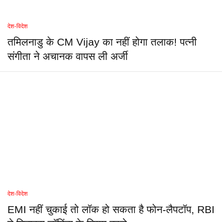
देश-विदेश
तमिलनाडु के CM Vijay का नहीं होगा तलाक! पत्नी
संगीता ने अचानक वापस ली अर्जी
देश-विदेश
EMI नहीं चुकाई तो लॉक हो सकता है फोन-लैपटॉप, RBI