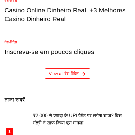
देश-विदेश
Casino Online Dinheiro Real ️ +3 Melhores
Casino Dinheiro Real
देश-विदेश
Inscreva-se em poucos cliques
View all देश-विदेश
ताजा खबरें
₹2,000 से ज्यादा के UPI पेमेंट पर लगेगा चार्ज? वित्त
मंत्री ने साफ किया पूरा मामला