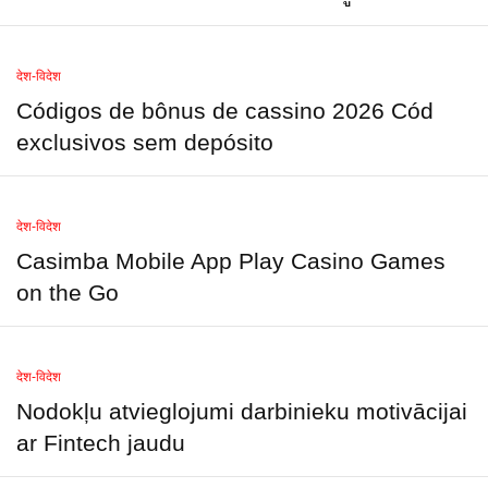
देश-विदेश
Códigos de bônus de cassino 2026 Cód
exclusivos sem depósito
देश-विदेश
Casimba Mobile App Play Casino Games
on the Go
देश-विदेश
Nodokļu atvieglojumi darbinieku motivācijai
ar Fintech jaudu