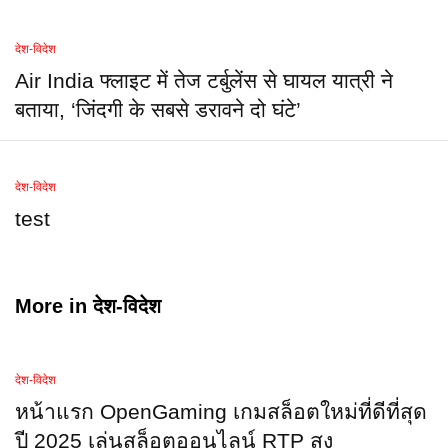
देश-विदेश
Air India फ्लाइट में तेज टर्बुलेंस से घायल यात्री ने
बताया, ‘जिंदगी के सबसे डरावने दो घंटे’
देश-विदेश
test
More in
देश-विदेश
देश-विदेश
หน้าแรก OpenGaming เกมสล็อตใหม่ที่ดีที่สุด
ปี 2025 เล่นสล็อตออนไลน์ RTP สูง