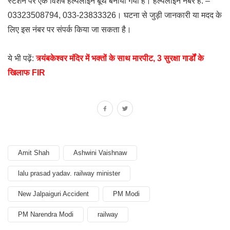
स्टेशन पर एक विशेष हेल्पलाइन बूथ बनाया गया है। हेल्पलाइन नंबर हैं: –
03323508794, 033-23833326। घटना से जुड़ी जानकारी या मदद के
लिए इस नंबर पर संपर्क किया जा सकता है।
ये भी पढ़ें:
त्र्यंबकेश्वर मंदिर में भक्तों के साथ मारपीट, 3 सुरक्षा गार्डों के
खिलाफ FIR
Amit Shah
Ashwini Vaishnaw
lalu prasad yadav. railway minister
New Jalpaiguri Accident
PM Modi
PM Narendra Modi
railway