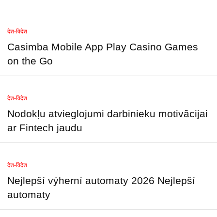
देश-विदेश
Casimba Mobile App Play Casino Games
on the Go
देश-विदेश
Nodokļu atvieglojumi darbinieku motivācijai
ar Fintech jaudu
देश-विदेश
Nejlepší výherní automaty 2026 Nejlepší
automaty