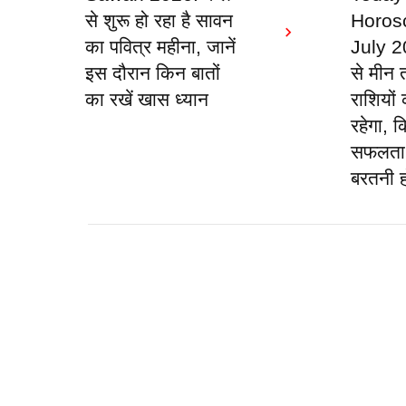
से शुरू हो रहा है सावन
Horos
का पवित्र महीना, जानें
July 20
इस दौरान किन बातों
से मीन
का रखें खास ध्यान
राशियों
रहेगा, क
सफलता
बरतनी ह