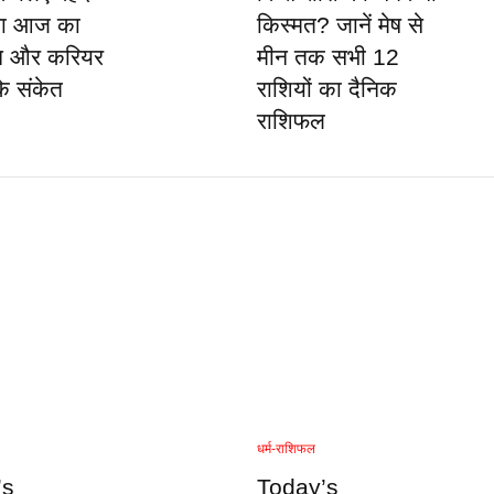
ेगा आज का
किस्मत? जानें मेष से
न और करियर
मीन तक सभी 12
के संकेत
राशियों का दैनिक
राशिफल
धर्म-राशिफल
’s
Today’s