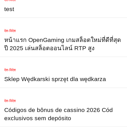
देश-विदेश
test
देश-विदेश
หน้าแรก OpenGaming เกมสล็อตใหม่ที่ดีที่สุด
ปี 2025 เล่นสล็อตออนไลน์ RTP สูง
देश-विदेश
Sklep Wędkarski sprzęt dla wędkarza
देश-विदेश
Códigos de bônus de cassino 2026 Cód
exclusivos sem depósito