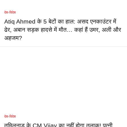
देश-विदेश
Atiq Ahmed के 5 बेटों का हाल: असद एनकाउंटर में
ढेर, अबान सड़क हादसे में मौत… कहां हैं उमर, अली और
अहजम?
देश-विदेश
तमिलनाडु के CM Vijay का नहीं होगा तलाक! पत्नी