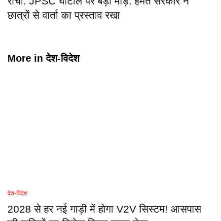
रांची: JPSC घोटाले पर बड़ा मोड़: हेमंत सरकार ने
छात्रों से वार्ता का प्रस्ताव रखा
More in
देश-विदेश
देश-विदेश
2028 से हर नई गाड़ी में होगा V2V सिस्टम! आसपास