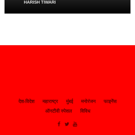
HARISH TIWARI
देश-विदेश
महाराष्ट्र
मुंबई
मनोरंजन
फाइनेंस
ऑनटीवी स्पेशल
विविध