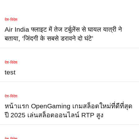
देश-विदेश
Air India फ्लाइट में तेज टर्बुलेंस से घायल यात्री ने
बताया, ‘जिंदगी के सबसे डरावने दो घंटे’
देश-विदेश
test
देश-विदेश
หน้าแรก OpenGaming เกมสล็อตใหม่ที่ดีที่สุด
ปี 2025 เล่นสล็อตออนไลน์ RTP สูง
देश-विदेश