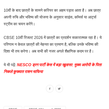
10वीं के बाद छात्रों के सामने करियर का अहम पड़ाव आता है। अब छात्र
अपनी रुचि और भविष्य की योजना के अनुसार साइंस, कॉमर्स या आर्ट्स
स्ट्रीम का चयन करेंगे।
CBSE 10वीं रिजल्ट 2026 में छात्रों का प्रदर्शन सकारात्मक रहा है। ये
परिणाम न केवल छात्रों की मेहनत का प्रमाण है, बल्कि उनके भविष्य की
दिशा भी तय करेगा। अब सभी की नजर अगले शैक्षणिक कदम पर है।
ये भी पढ़ें:
NESCO ड्रग पार्टी केस में बड़ा खुलासा: मुख्य आरोपी के पिता
निकले कुख्यात राशन माफिया