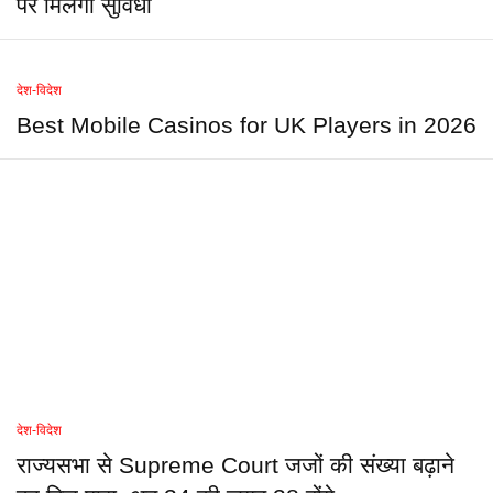
पर मिलेगी सुविधा
देश-विदेश
Best Mobile Casinos for UK Players in 2026
देश-विदेश
राज्यसभा से Supreme Court जजों की संख्या बढ़ाने