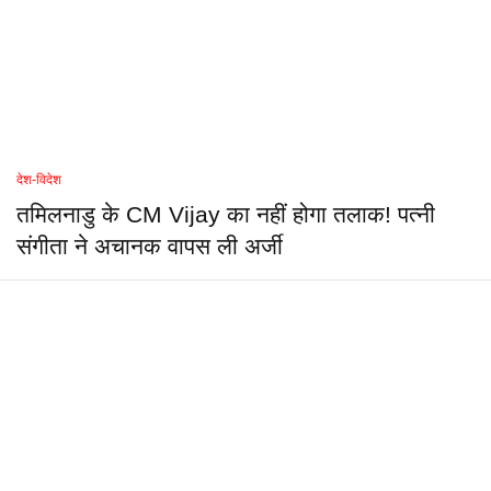
देश-विदेश
तमिलनाडु के CM Vijay का नहीं होगा तलाक! पत्नी
संगीता ने अचानक वापस ली अर्जी