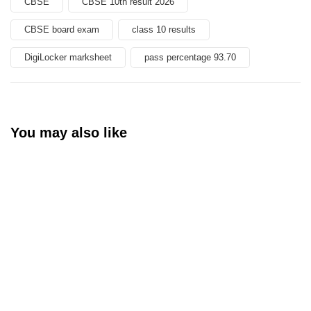
CBSE
CBSE 10th result 2026
CBSE board exam
class 10 results
DigiLocker marksheet
pass percentage 93.70
You may also like