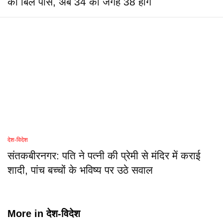
का बिल पास, अब 34 की जगह 38 होंगे
देश-विदेश
संतकबीरनगर: पति ने पत्नी की प्रेमी से मंदिर में कराई
शादी, पांच बच्चों के भविष्य पर उठे सवाल
More in
देश-विदेश