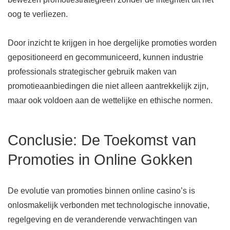
oog te verliezen.
Door inzicht te krijgen in hoe dergelijke promoties worden
gepositioneerd en gecommuniceerd, kunnen industrie
professionals strategischer gebruik maken van
promotieaanbiedingen die niet alleen aantrekkelijk zijn,
maar ook voldoen aan de wettelijke en ethische normen.
Conclusie: De Toekomst van
Promoties in Online Gokken
De evolutie van promoties binnen online casino’s is
onlosmakelijk verbonden met technologische innovatie,
regelgeving en de veranderende verwachtingen van