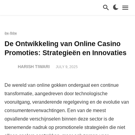
देश-विदेश
De Ontwikkeling van Online Casino
Promoties: Strategieën en Innovaties
HARISH TIWARI
JULY 9, 2025
De wereld van online gokken ondergaat een continue
transformatie, aangedreven door technologische
vooruitgang, veranderende regelgeving en de evolutie van
consumentenverwachtingen. Een van de meest
opvallende verschijnselen binnen deze sector is de
toenemende nadruk op promotionele strategieën die niet