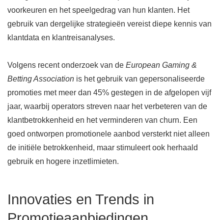
voorkeuren en het speelgedrag van hun klanten. Het
gebruik van dergelijke strategieën vereist diepe kennis van
klantdata en klantreisanalyses.
Volgens recent onderzoek van de
European Gaming &
Betting Association
is het gebruik van gepersonaliseerde
promoties met meer dan 45% gestegen in de afgelopen vijf
jaar, waarbij operators streven naar het verbeteren van de
klantbetrokkenheid en het verminderen van churn. Een
goed ontworpen promotionele aanbod versterkt niet alleen
de initiële betrokkenheid, maar stimuleert ook herhaald
gebruik en hogere inzetlimieten.
Innovaties en Trends in
Promotieaanbiedingen