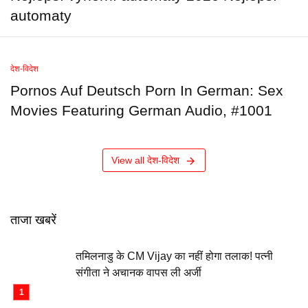
automaty
देश-विदेश
Pornos Auf Deutsch Porn In German: Sex
Movies Featuring German Audio, #1001
View all देश-विदेश
ताजा खबरें
तमिलनाडु के CM Vijay का नहीं होगा तलाक! पत्नी
संगीता ने अचानक वापस ली अर्जी