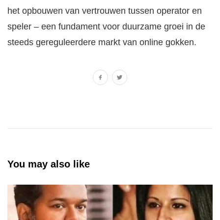
het opbouwen van vertrouwen tussen operator en
speler – een fundament voor duurzame groei in de
steeds gereguleerdere markt van online gokken.
You may also like