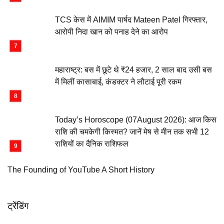
TCS केस में AIMIM पार्षद Mateen Patel गिरफ्तार,
आरोपी निदा खान को पनाह देने का आरोप
महाराष्ट्र: बस में छूटे थे ₹24 हजार, 2 साल बाद उसी बस
में मिलीं कासाबाई, कंडक्टर ने लौटाई पूरी रकम
Today’s Horoscope (07August 2026): आज किस
राशि की चमकेगी किस्मत? जानें मेष से मीन तक सभी 12
राशियों का दैनिक राशिफल
The Founding of YouTube A Short History
ट्रेंडिंग