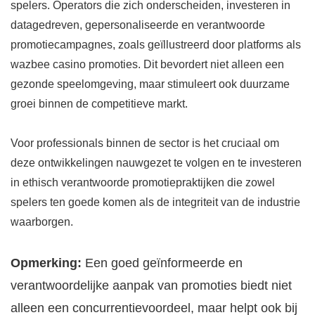
spelers. Operators die zich onderscheiden, investeren in
datagedreven, gepersonaliseerde en verantwoorde
promotiecampagnes, zoals geïllustreerd door platforms als
wazbee casino promoties. Dit bevordert niet alleen een
gezonde speelomgeving, maar stimuleert ook duurzame
groei binnen de competitieve markt.
Voor professionals binnen de sector is het cruciaal om
deze ontwikkelingen nauwgezet te volgen en te investeren
in ethisch verantwoorde promotiepraktijken die zowel
spelers ten goede komen als de integriteit van de industrie
waarborgen.
Opmerking:
Een goed geïnformeerde en
verantwoordelijke aanpak van promoties biedt niet
alleen een concurrentievoordeel, maar helpt ook bij