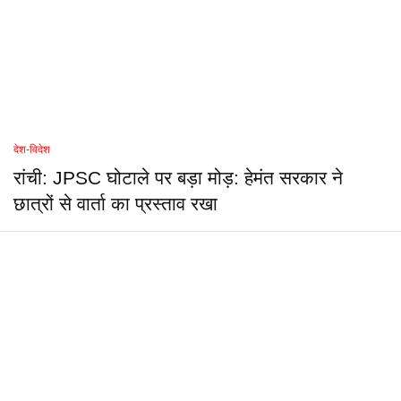
देश-विदेश
रांची: JPSC घोटाले पर बड़ा मोड़: हेमंत सरकार ने
छात्रों से वार्ता का प्रस्ताव रखा