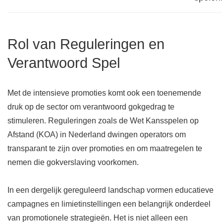
Rol van Reguleringen en
Verantwoord Spel
Met de intensieve promoties komt ook een toenemende
druk op de sector om verantwoord gokgedrag te
stimuleren. Reguleringen zoals de Wet Kansspelen op
Afstand (KOA) in Nederland dwingen operators om
transparant te zijn over promoties en om maatregelen te
nemen die gokverslaving voorkomen.
In een dergelijk gereguleerd landschap vormen educatieve
campagnes en limietinstellingen een belangrijk onderdeel
van promotionele strategieën. Het is niet alleen een