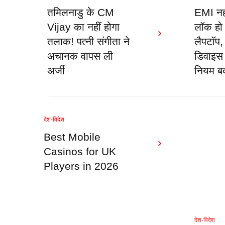
तमिलनाडु के CM
EMI नही
Vijay का नहीं होगा
लॉक हो
तलाक! पत्नी संगीता ने
लैपटॉप,
अचानक वापस ली
डिवाइस 
अर्जी
नियम ब
देश-विदेश
Best Mobile
Casinos for UK
Players in 2026
देश-विदेश