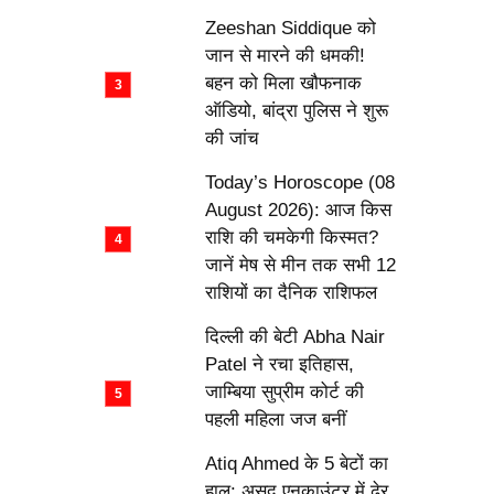
Zeeshan Siddique को
जान से मारने की धमकी!
बहन को मिला खौफनाक
ऑडियो, बांद्रा पुलिस ने शुरू
की जांच
Today’s Horoscope (08
August 2026): आज किस
राशि की चमकेगी किस्मत?
जानें मेष से मीन तक सभी 12
राशियों का दैनिक राशिफल
दिल्ली की बेटी Abha Nair
Patel ने रचा इतिहास,
जाम्बिया सुप्रीम कोर्ट की
पहली महिला जज बनीं
Atiq Ahmed के 5 बेटों का
हाल: असद एनकाउंटर में ढेर,