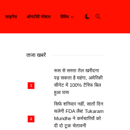
फाइनेंस
ऑनटीवी स्पेशल
विविध
ताजा खबरें
रूस से सस्ता तेल खरीदना
पड़ सकता है महंगा, अमेरिकी
सीनेट में 100% टैरिफ बिल
हुआ पास
सिर्फ शनिवार नहीं, सातों दिन
चलेगी FDA लैब! Tukaram
Mundhe ने कर्मचारियों को
दी दो टूक चेतावनी