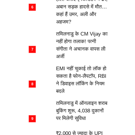
अबान सड़क हादसे में मौत…
कहां हैं उमर, अली और
अहजम?
तमिलनाडु के CM Vijay का
नहीं होगा तलाक! पत्नी
संगीता ने अचानक वापस ली
अर्जी
EMI नहीं चुकाई तो लॉक हो
सकता है फोन-लैपटॉप, RBI
ने डिवाइस लॉकिंग के नियम
बदले
तमिलनाडु में ऑनलाइन शराब
बुकिंग शुरू, 4,038 दुकानों
पर मिलेगी सुविधा
₹2,000 से ज्यादा के UPI