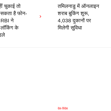
ं चुकाई तो
तमिलनाडु में ऑनलाइन
 सकता है फोन-
शराब बुकिंग शुरू,
 RBI ने
4,038 दुकानों पर
लॉकिंग के
मिलेगी सुविधा
दले
देश-विदेश