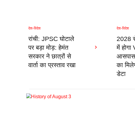
देश-विदेश
देश-विदेश
रांची: JPSC घोटाले
2028 से
पर बड़ा मोड़: हेमंत
में होग
सरकार ने छात्रों से
आसपास क
वार्ता का प्रस्ताव रखा
का मिले
डेटा