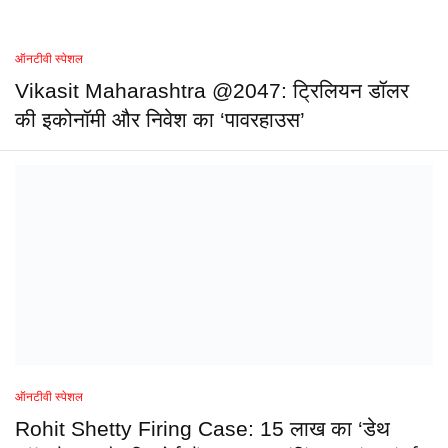
ऑनटीवी स्पेशल
Vikasit Maharashtra @2047: ट्रिलियन डॉलर
की इकोनॉमी और निवेश का ‘पावरहाउस’
ऑनटीवी स्पेशल
Rohit Shetty Firing Case: 15 लाख का ‘डेथ