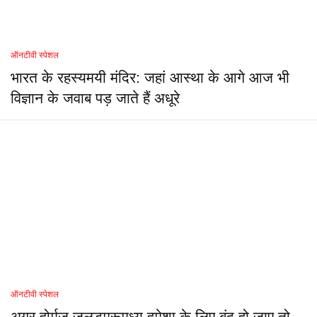
ऑनटीवी स्पेशल
भारत के रहस्यमयी मंदिर: जहां आस्था के आगे आज भी
विज्ञान के जवाब पड़ जाते हैं अधूरे
ऑनटीवी स्पेशल
अगर होर्मुज जलडमरूमध्य हमेशा के लिए बंद हो जाए तो