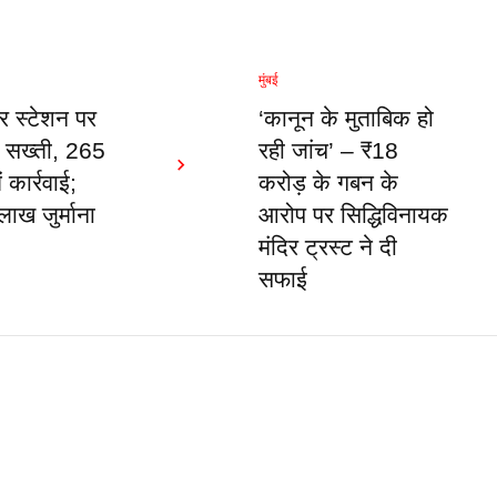
मुंबई
र स्टेशन पर
‘कानून के मुताबिक हो
ी सख्ती, 265
रही जांच’ – ₹18
ं कार्रवाई;
करोड़ के गबन के
ाख जुर्माना
आरोप पर सिद्धिविनायक
मंदिर ट्रस्ट ने दी
सफाई