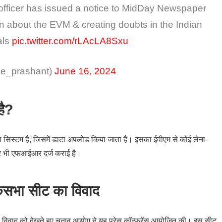
fficer has issued a notice to MidDay Newspaper
on about the EVM & creating doubts in the Indian
als
pic.twitter.com/rLAcLA8Sxu
be_prashant)
June 16, 2024
है?
स्टम है, जिसमें डाटा अपलोड किया जाता है। इसका ईवीएम से कोई लेना-
 भी एफआईआर दर्ज कराई है।
ोकसभा सीट का विवाद
 विवाद को देखते हुए चुनाव आयोग ने यह प्रेस कॉन्फ्रेंस आयोजित की। इस सीट