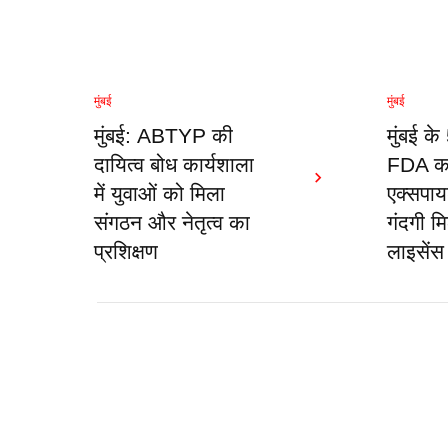
मुंबई
मुंबई
मुंबई: ABTYP की
मुंबई के
दायित्व बोध कार्यशाला
FDA का
में युवाओं को मिला
एक्सपाय
संगठन और नेतृत्व का
गंदगी म
प्रशिक्षण
लाइसेंस