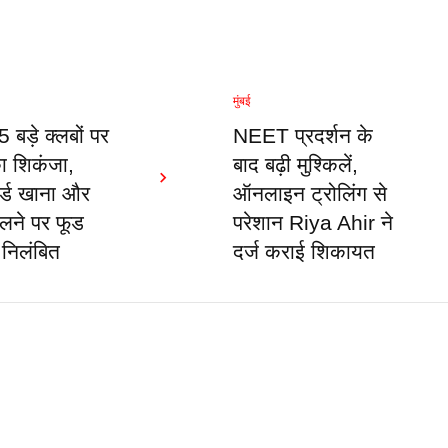
मुंबई
 5 बड़े क्लबों पर
NEET प्रदर्शन के
 शिकंजा,
बाद बढ़ी मुश्किलें,
र्ड खाना और
ऑनलाइन ट्रोलिंग से
िलने पर फूड
परेशान Riya Ahir ने
 निलंबित
दर्ज कराई शिकायत