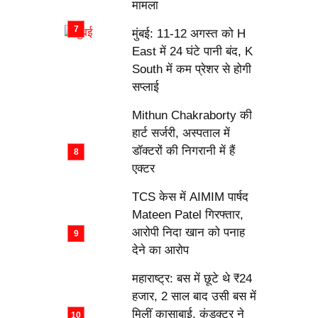
मामला
मुंबई: 11-12 अगस्त को H
East में 24 घंटे पानी बंद, K
South में कम प्रेशर से होगी
सप्लाई
Mithun Chakraborty की
हार्ट सर्जरी, अस्पताल में
डॉक्टरों की निगरानी में हैं
एक्टर
TCS केस में AIMIM पार्षद
Mateen Patel गिरफ्तार,
आरोपी निदा खान को पनाह
देने का आरोप
महाराष्ट्र: बस में छूटे थे ₹24
हजार, 2 साल बाद उसी बस में
मिलीं कासाबाई, कंडक्टर ने