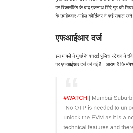
पर रिकाउंटिंग के बाद एकनाथ शिंदे गुट की शिव
के उम्मीदवार अमोल कीर्तिकर ने कई सवाल खड़
एफआईआर दर्ज
इस मामले में मुंबई के वनराई पुलिस स्टेशन मे
पर एफआईआर दर्ज की गई है। आरोप है कि मंगेश
#WATCH
| Mumbai Suburba
"No OTP is needed to unlo
unlock the EVM as it is a
technical features and th