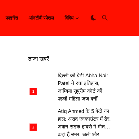
फाइनेंस
ऑनटीवी स्पेशल
विविध
ताजा खबरें
दिल्ली की बेटी Abha Nair
Patel ने रचा इतिहास,
जाम्बिया सुप्रीम कोर्ट की
पहली महिला जज बनीं
Atiq Ahmed के 5 बेटों का
हाल: असद एनकाउंटर में ढेर,
अबान सड़क हादसे में मौत…
कहां हैं उमर, अली और