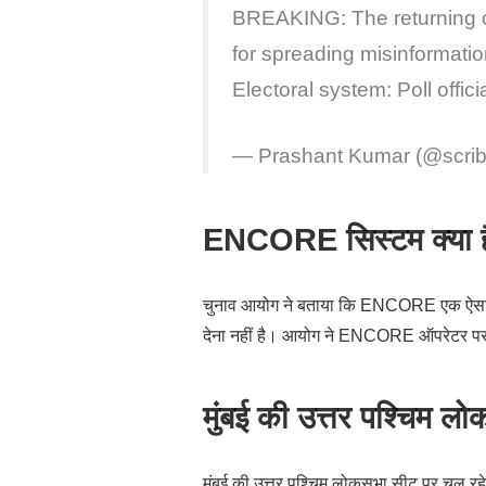
BREAKING: The returning o
for spreading misinformati
Electoral system: Poll offici
— Prashant Kumar (@scri
ENCORE सिस्टम क्या 
चुनाव आयोग ने बताया कि ENCORE एक ऐसा सि
देना नहीं है। आयोग ने ENCORE ऑपरेटर पर
मुंबई की उत्तर पश्चिम ल
मुंबई की उत्तर पश्चिम लोकसभा सीट पर चल रहे