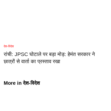
देश-विदेश
रांची: JPSC घोटाले पर बड़ा मोड़: हेमंत सरकार ने
छात्रों से वार्ता का प्रस्ताव रखा
More in
देश-विदेश