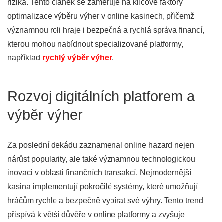
rizika. Tento článek se zaměřuje na klíčové faktory
optimalizace výběru výher v online kasinech, přičemž
významnou roli hraje i bezpečná a rychlá správa financí,
kterou mohou nabídnout specializované platformy,
například
rychlý výběr výher
.
Rozvoj digitálních platforem a
výběr výher
Za poslední dekádu zaznamenal online hazard nejen
nárůst popularity, ale také významnou technologickou
inovaci v oblasti finančních transakcí. Nejmodernější
kasina implementují pokročilé systémy, které umožňují
hráčům rychle a bezpečně vybírat své výhry. Tento trend
přispívá k větší důvěře v online platformy a zvyšuje