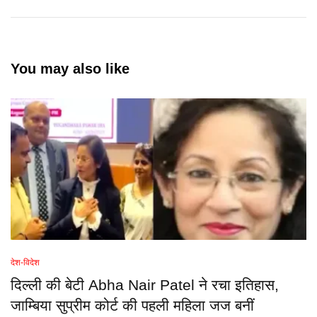
You may also like
देश-विदेश
दिल्ली की बेटी Abha Nair Patel ने रचा इतिहास,
जाम्बिया सुप्रीम कोर्ट की पहली महिला जज बनीं