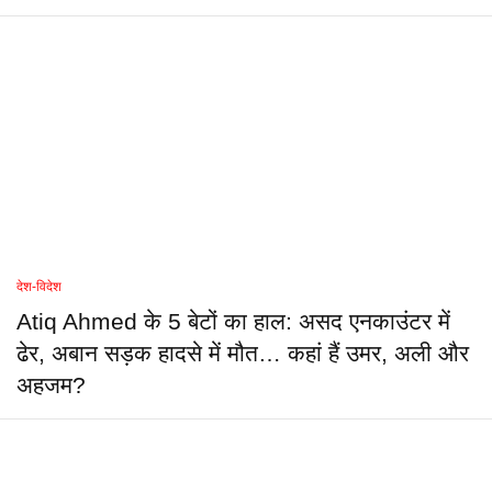
देश-विदेश
Atiq Ahmed के 5 बेटों का हाल: असद एनकाउंटर में
ढेर, अबान सड़क हादसे में मौत… कहां हैं उमर, अली और
अहजम?