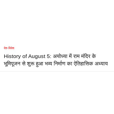
देश-विदेश
History of August 5: अयोध्या में राम मंदिर के
भूमिपूजन से शुरू हुआ भव्य निर्माण का ऐतिहासिक अध्याय