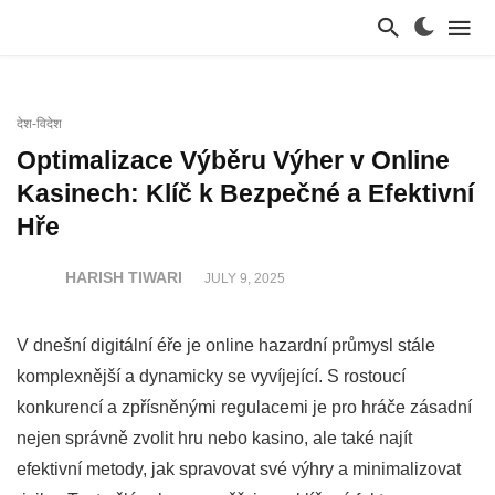
देश-विदेश
Optimalizace Výběru Výher v Online
Kasinech: Klíč k Bezpečné a Efektivní
Hře
HARISH TIWARI
JULY 9, 2025
V dnešní digitální éře je online hazardní průmysl stále
komplexnější a dynamicky se vyvíjející. S rostoucí
konkurencí a zpřísněnými regulacemi je pro hráče zásadní
nejen správně zvolit hru nebo kasino, ale také najít
efektivní metody, jak spravovat své výhry a minimalizovat