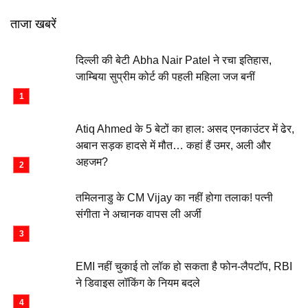
ताजा खबरें
दिल्ली की बेटी Abha Nair Patel ने रचा इतिहास,
जाम्बिया सुप्रीम कोर्ट की पहली महिला जज बनीं
Atiq Ahmed के 5 बेटों का हाल: असद एनकाउंटर में ढेर,
अबान सड़क हादसे में मौत… कहां हैं उमर, अली और
अहजम?
तमिलनाडु के CM Vijay का नहीं होगा तलाक! पत्नी
संगीता ने अचानक वापस ली अर्जी
EMI नहीं चुकाई तो लॉक हो सकता है फोन-लैपटॉप, RBI
ने डिवाइस लॉकिंग के नियम बदले