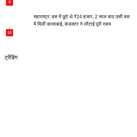
महाराष्ट्र: बस में छूटे थे ₹24 हजार, 2 साल बाद उसी बस
में मिलीं कासाबाई, कंडक्टर ने लौटाई पूरी रकम
ट्रेंडिंग