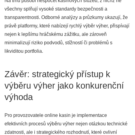
Na trhu působí nespočet kasinových služeb, z nichž ne
všechny splňují vysoké standardy bezpečnosti a
transparentnosti. Odborné analýzy a průzkumy ukazují, že
právě platformy, které nabízejí rychlý výběr výher, přispívají
nejen k lepšímu hráčskému zážitku, ale zároveň
minimalizují riziko podvodů, stížností či problémů s
likviditou portfolia.
Závěr: strategický přístup k
výběru výher jako konkurenční
výhoda
Pro provozovatele online kasin je implementace
efektivních procesů výběru výher nejen otázkou technické
zdatnosti, ale i strategického rozhodnutí, které ovlivní