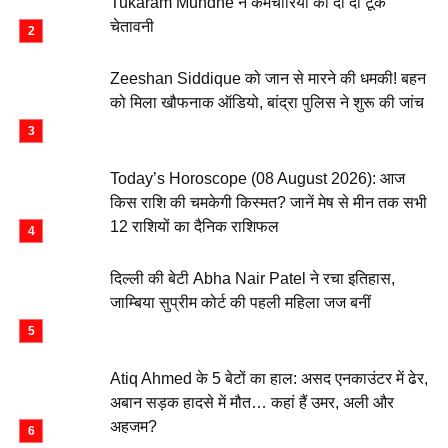
Tukaram Mundhe ने कर्मचारियों को दी दो टूक
चेतावनी
Zeeshan Siddique को जान से मारने की धमकी! बहन
को मिला खौफनाक ऑडियो, बांद्रा पुलिस ने शुरू की जांच
Today’s Horoscope (08 August 2026): आज
किस राशि की चमकेगी किस्मत? जानें मेष से मीन तक सभी
12 राशियों का दैनिक राशिफल
दिल्ली की बेटी Abha Nair Patel ने रचा इतिहास,
जाम्बिया सुप्रीम कोर्ट की पहली महिला जज बनीं
Atiq Ahmed के 5 बेटों का हाल: असद एनकाउंटर में ढेर,
अबान सड़क हादसे में मौत… कहां हैं उमर, अली और
अहजम?