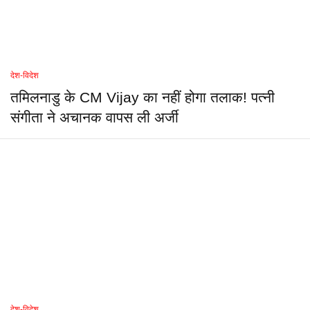
देश-विदेश
तमिलनाडु के CM Vijay का नहीं होगा तलाक! पत्नी
संगीता ने अचानक वापस ली अर्जी
देश-विदेश