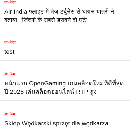
देश-विदेश
Air India फ्लाइट में तेज टर्बुलेंस से घायल यात्री ने
बताया, ‘जिंदगी के सबसे डरावने दो घंटे’
देश-विदेश
test
देश-विदेश
หน้าแรก OpenGaming เกมสล็อตใหม่ที่ดีที่สุด
ปี 2025 เล่นสล็อตออนไลน์ RTP สูง
देश-विदेश
Sklep Wędkarski sprzęt dla wędkarza