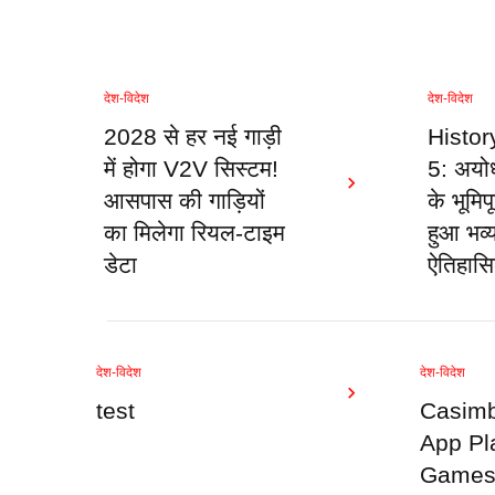
देश-विदेश
देश-विदेश
2028 से हर नई गाड़ी
Histor
में होगा V2V सिस्टम!
5: अयोध्
आसपास की गाड़ियों
के भूमिप
का मिलेगा रियल-टाइम
हुआ भव्य
डेटा
ऐतिहास
देश-विदेश
देश-विदेश
test
Casimb
App Pl
Games 