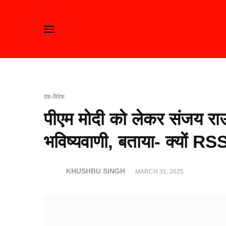
देश-विदेश
पीएम मोदी को लेकर संजय राउ
भविष्यवाणी, बताया- क्यों RS
KHUSHBU SINGH
MARCH 31, 2025