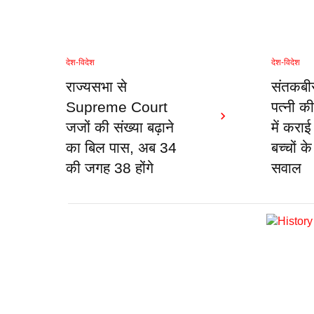
देश-विदेश
देश-विदेश
राज्यसभा से
संतकबीर
Supreme Court
पत्नी की
जजों की संख्या बढ़ाने
में कराई
का बिल पास, अब 34
बच्चों क
की जगह 38 होंगे
सवाल