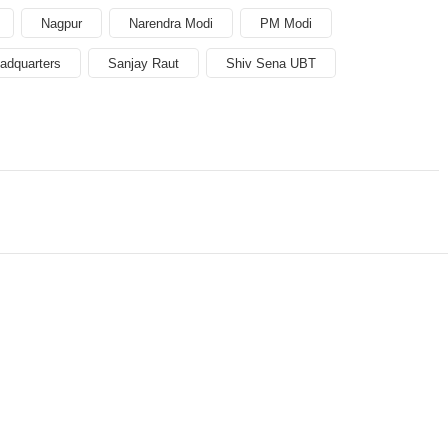
Nagpur
Narendra Modi
PM Modi
adquarters
Sanjay Raut
Shiv Sena UBT