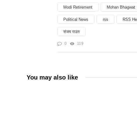
Modi Retirement
Mohan Bhagwat
Political News
rss
RSS He
संजय राउत
0
119
You may also like