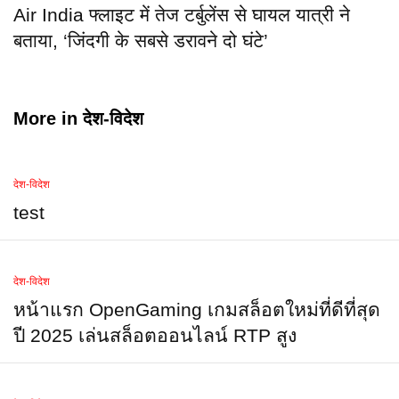
Air India फ्लाइट में तेज टर्बुलेंस से घायल यात्री ने
बताया, ‘जिंदगी के सबसे डरावने दो घंटे’
More in
देश-विदेश
देश-विदेश
test
देश-विदेश
หน้าแรก OpenGaming เกมสล็อตใหม่ที่ดีที่สุด
ปี 2025 เล่นสล็อตออนไลน์ RTP สูง