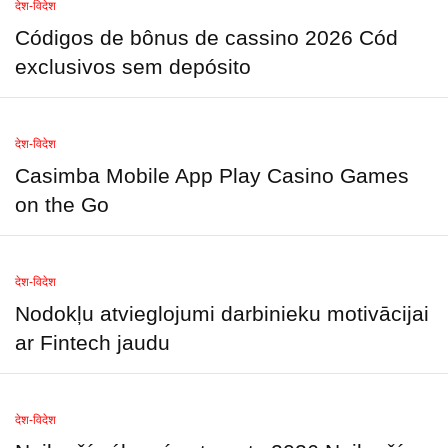
देश-विदेश
Códigos de bônus de cassino 2026 Cód
exclusivos sem depósito
देश-विदेश
Casimba Mobile App Play Casino Games
on the Go
देश-विदेश
Nodokļu atvieglojumi darbinieku motivācijai
ar Fintech jaudu
देश-विदेश