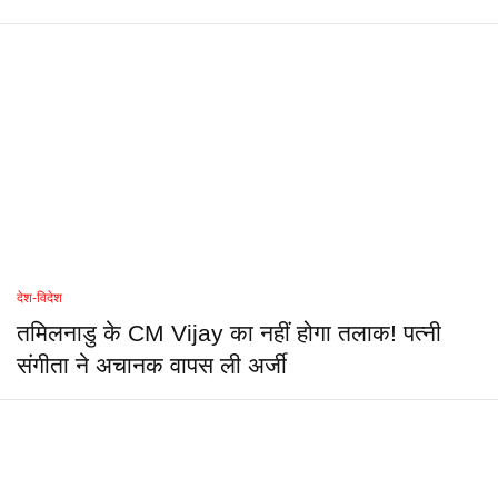
देश-विदेश
तमिलनाडु के CM Vijay का नहीं होगा तलाक! पत्नी
संगीता ने अचानक वापस ली अर्जी