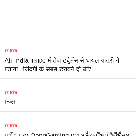
देश-विदेश
Air India फ्लाइट में तेज टर्बुलेंस से घायल यात्री ने
बताया, ‘जिंदगी के सबसे डरावने दो घंटे’
देश-विदेश
test
देश-विदेश
หน้าแรก OpenGaming เกมสล็อตใหม่ที่ดีที่สุด