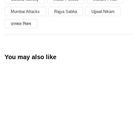
Mumbai Attacks
Rajya Sabha
Ujjwal Nikam
उज्ज्वल निकम
You may also like