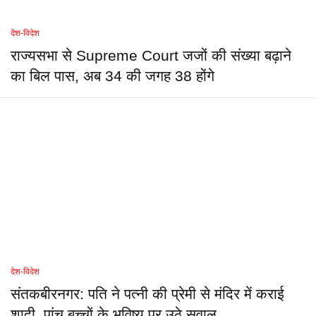
देश-विदेश
राज्यसभा से Supreme Court जजों की संख्या बढ़ाने
का बिल पास, अब 34 की जगह 38 होंगे
देश-विदेश
संतकबीरनगर: पति ने पत्नी की प्रेमी से मंदिर में कराई
शादी, पांच बच्चों के भविष्य पर उठे सवाल