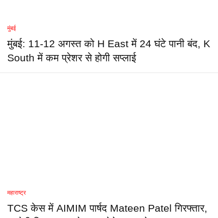
मुंबई
मुंबई: 11-12 अगस्त को H East में 24 घंटे पानी बंद, K
South में कम प्रेशर से होगी सप्लाई
महाराष्ट्र
TCS केस में AIMIM पार्षद Mateen Patel गिरफ्तार,