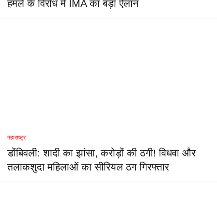
हमले के विरोध में IMA का बड़ा ऐलान
महाराष्ट्र
डोंबिवली: शादी का झांसा, करोड़ों की ठगी! विधवा और
तलाकशुदा महिलाओं का सीरियल ठग गिरफ्तार