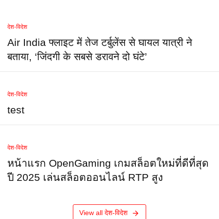
देश-विदेश
Air India फ्लाइट में तेज टर्बुलेंस से घायल यात्री ने
बताया, ‘जिंदगी के सबसे डरावने दो घंटे’
देश-विदेश
test
देश-विदेश
หน้าแรก OpenGaming เกมสล็อตใหม่ที่ดีที่สุด
ปี 2025 เล่นสล็อตออนไลน์ RTP สูง
View all देश-विदेश