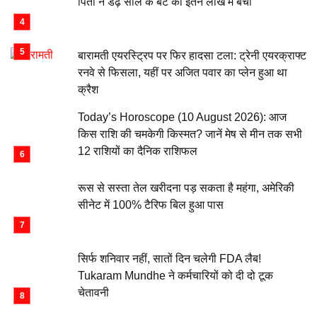
पिता ने डेढ़ साल के बेटे को इतने लाख में बेचा
बारामती एयरस्ट्रिप पर फिर हादसा टला: ट्रेनी एयरक्राफ्ट
रनवे से फिसला, यहीं पर अजित पवार का प्लेन हुआ था
क्रैश
Today’s Horoscope (10 August 2026): आज
किस राशि की चमकेगी किस्मत? जानें मेष से मीन तक सभी
12 राशियों का दैनिक राशिफल
रूस से सस्ता तेल खरीदना पड़ सकता है महंगा, अमेरिकी
सीनेट में 100% टैरिफ बिल हुआ पास
सिर्फ शनिवार नहीं, सातों दिन चलेगी FDA लैब!
Tukaram Mundhe ने कर्मचारियों को दी दो टूक
चेतावनी