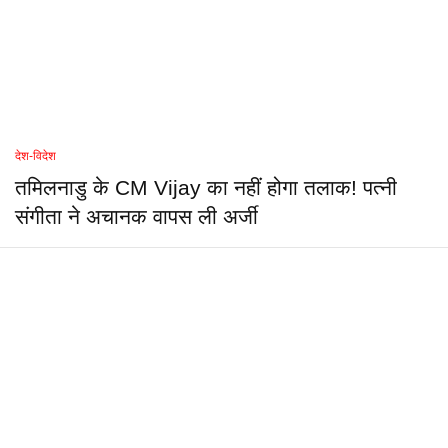
देश-विदेश
तमिलनाडु के CM Vijay का नहीं होगा तलाक! पत्नी
संगीता ने अचानक वापस ली अर्जी