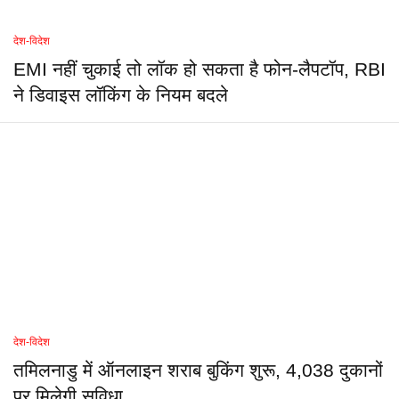
देश-विदेश
EMI नहीं चुकाई तो लॉक हो सकता है फोन-लैपटॉप, RBI
ने डिवाइस लॉकिंग के नियम बदले
देश-विदेश
तमिलनाडु में ऑनलाइन शराब बुकिंग शुरू, 4,038 दुकानों
पर मिलेगी सुविधा