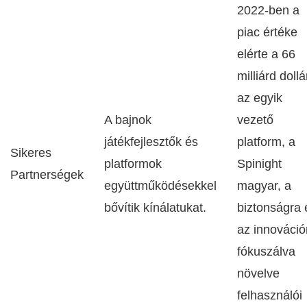
2022-ben a
piac értéke
elérte a 66
milliárd dollár
az egyik
A bajnok
vezető
játékfejlesztők és
platform, a
Sikeres
platformok
Spinight
Partnerségek
együttműködésekkel
magyar, a
bővítik kínálatukat.
biztonságra 
az innováció
fókuszálva
növelve
felhasználói