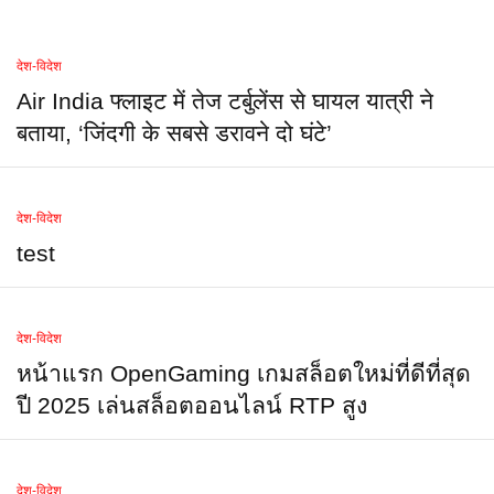
देश-विदेश
Air India फ्लाइट में तेज टर्बुलेंस से घायल यात्री ने
बताया, ‘जिंदगी के सबसे डरावने दो घंटे’
देश-विदेश
test
देश-विदेश
หน้าแรก OpenGaming เกมสล็อตใหม่ที่ดีที่สุด
ปี 2025 เล่นสล็อตออนไลน์ RTP สูง
देश-विदेश