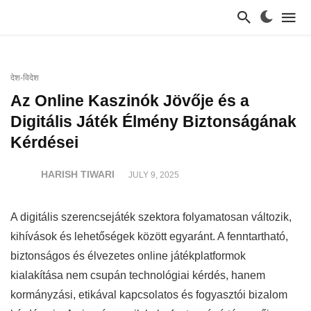
देश-विदेश
Az Online Kaszinók Jövője és a
Digitális Játék Élmény Biztonságának
Kérdései
HARISH TIWARI
JULY 9, 2025
A digitális szerencsejáték szektora folyamatosan változik,
kihívások és lehetőségek között egyaránt. A fenntartható,
biztonságos és élvezetes online játékplatformok
kialakítása nem csupán technológiai kérdés, hanem
kormányzási, etikával kapcsolatos és fogyasztói bizalom