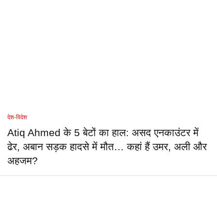
देश-विदेश
Atiq Ahmed के 5 बेटों का हाल: असद एनकाउंटर में
ढेर, अबान सड़क हादसे में मौत… कहां हैं उमर, अली और
अहजम?