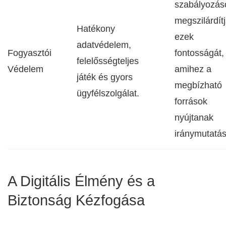
szabályozás
megszilárdít
Hatékony
ezek
adatvédelem,
Fogyasztói
fontosságát,
felelősségteljes
Védelem
amihez a
játék és gyors
megbízható
ügyfélszolgálat.
források
nyújtanak
iránymutatás
A Digitális Élmény és a
Biztonság Kézfogása