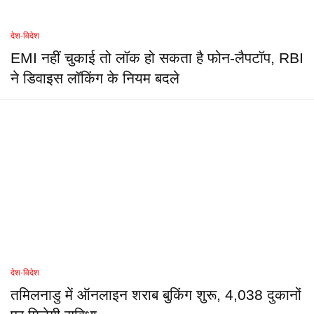
देश-विदेश
EMI नहीं चुकाई तो लॉक हो सकता है फोन-लैपटॉप, RBI
ने डिवाइस लॉकिंग के नियम बदले
देश-विदेश
तमिलनाडु में ऑनलाइन शराब बुकिंग शुरू, 4,038 दुकानों