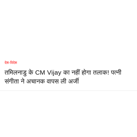
देश-विदेश
तमिलनाडु के CM Vijay का नहीं होगा तलाक! पत्नी
संगीता ने अचानक वापस ली अर्जी