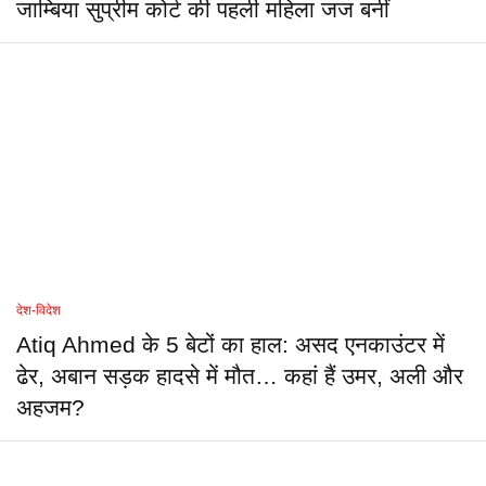
जाम्बिया सुप्रीम कोर्ट की पहली महिला जज बनीं
देश-विदेश
Atiq Ahmed के 5 बेटों का हाल: असद एनकाउंटर में
ढेर, अबान सड़क हादसे में मौत… कहां हैं उमर, अली और
अहजम?