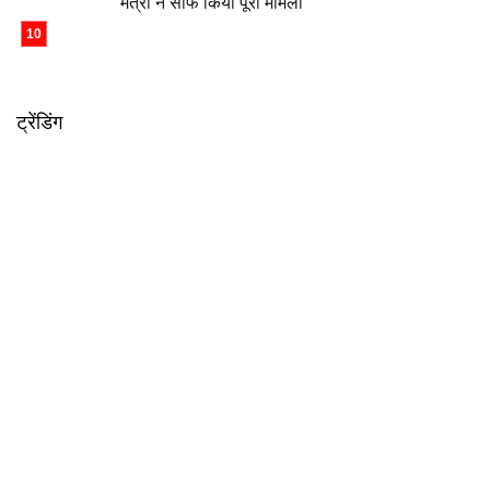
मंत्री ने साफ किया पूरा मामला
ट्रेंडिंग