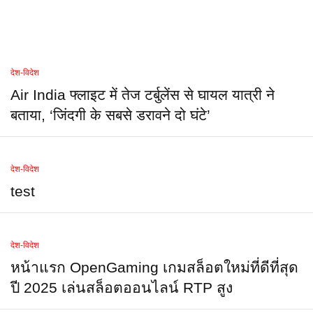
देश-विदेश
Air India फ्लाइट में तेज टर्बुलेंस से घायल यात्री ने
बताया, ‘जिंदगी के सबसे डरावने दो घंटे’
देश-विदेश
test
देश-विदेश
หน้าแรก OpenGaming เกมสล็อตใหม่ที่ดีที่สุด
ปี 2025 เล่นสล็อตออนไลน์ RTP สูง