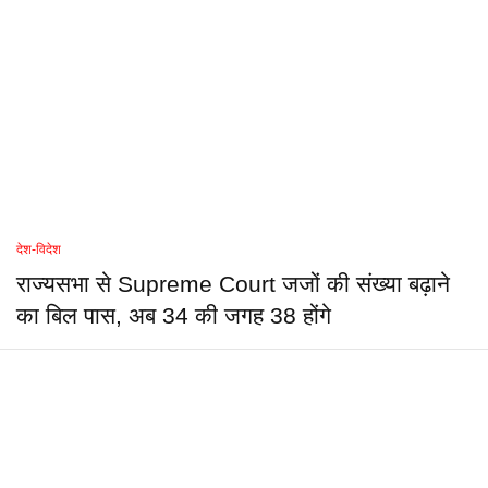
देश-विदेश
राज्यसभा से Supreme Court जजों की संख्या बढ़ाने
का बिल पास, अब 34 की जगह 38 होंगे