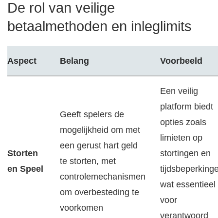
De rol van veilige
betaalmethoden en inleglimits
Aspect
Belang
Voorbeeld
Een veilig
platform biedt
Geeft spelers de
opties zoals
mogelijkheid om met
limieten op
een gerust hart geld
Storten
stortingen en
te storten, met
en Speel
tijdsbeperking
controlemechanismen
wat essentieel 
om overbesteding te
voor
voorkomen
verantwoord