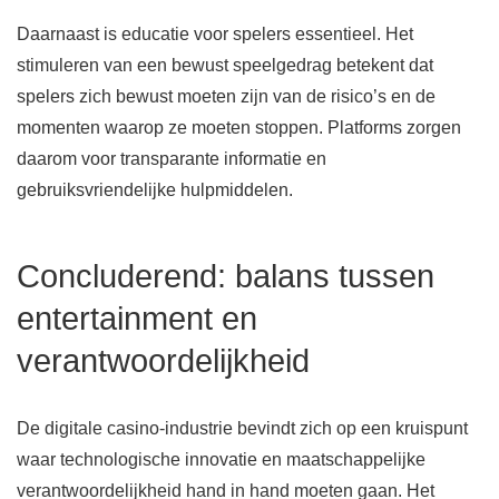
Daarnaast is educatie voor spelers essentieel. Het
stimuleren van een bewust speelgedrag betekent dat
spelers zich bewust moeten zijn van de risico’s en de
momenten waarop ze moeten stoppen. Platforms zorgen
daarom voor transparante informatie en
gebruiksvriendelijke hulpmiddelen.
Concluderend: balans tussen
entertainment en
verantwoordelijkheid
De digitale casino-industrie bevindt zich op een kruispunt
waar technologische innovatie en maatschappelijke
verantwoordelijkheid hand in hand moeten gaan. Het