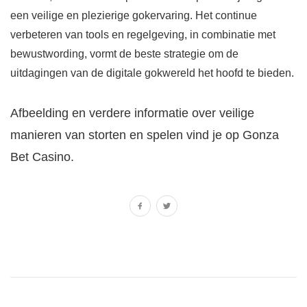
een veilige en plezierige gokervaring. Het continue
verbeteren van tools en regelgeving, in combinatie met
bewustwording, vormt de beste strategie om de
uitdagingen van de digitale gokwereld het hoofd te bieden.
Afbeelding en verdere informatie over veilige
manieren van storten en spelen vind je op Gonza
Bet Casino.