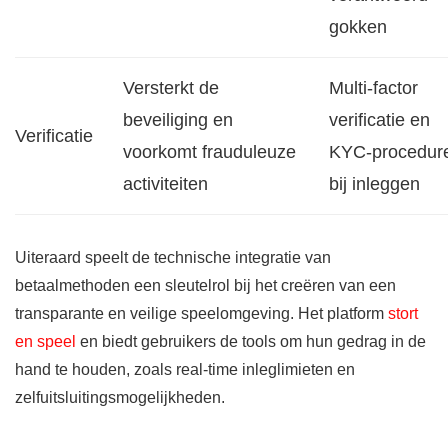
gokken
Versterkt de
Multi-factor
beveiliging en
verificatie en
Verificatie
voorkomt frauduleuze
KYC-procedur
activiteiten
bij inleggen
Uiteraard speelt de technische integratie van
betaalmethoden een sleutelrol bij het creëren van een
transparante en veilige speelomgeving. Het platform
stort
en speel
en biedt gebruikers de tools om hun gedrag in de
hand te houden, zoals real-time inleglimieten en
zelfuitsluitingsmogelijkheden.