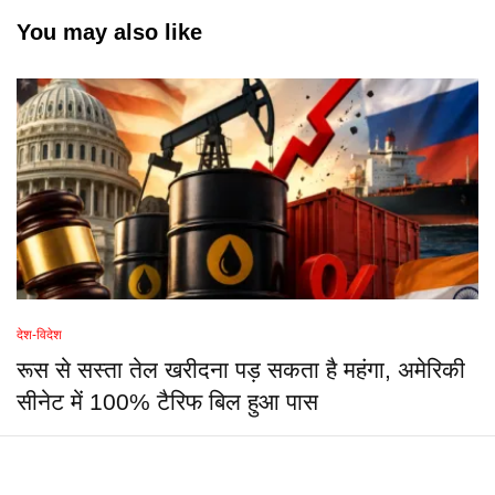
You may also like
देश-विदेश
रूस से सस्ता तेल खरीदना पड़ सकता है महंगा, अमेरिकी
सीनेट में 100% टैरिफ बिल हुआ पास