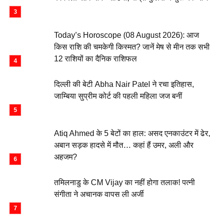
Today’s Horoscope (08 August 2026): आज
किस राशि की चमकेगी किस्मत? जानें मेष से मीन तक सभी
12 राशियों का दैनिक राशिफल
दिल्ली की बेटी Abha Nair Patel ने रचा इतिहास,
जाम्बिया सुप्रीम कोर्ट की पहली महिला जज बनीं
Atiq Ahmed के 5 बेटों का हाल: असद एनकाउंटर में ढेर,
अबान सड़क हादसे में मौत… कहां हैं उमर, अली और
अहजम?
तमिलनाडु के CM Vijay का नहीं होगा तलाक! पत्नी
संगीता ने अचानक वापस ली अर्जी