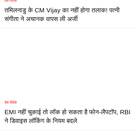
देश-विदेश
तमिलनाडु के CM Vijay का नहीं होगा तलाक! पत्नी
संगीता ने अचानक वापस ली अर्जी
देश-विदेश
EMI नहीं चुकाई तो लॉक हो सकता है फोन-लैपटॉप, RBI
ने डिवाइस लॉकिंग के नियम बदले