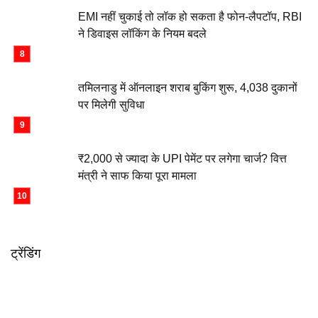
EMI नहीं चुकाई तो लॉक हो सकता है फोन-लैपटॉप, RBI
ने डिवाइस लॉकिंग के नियम बदले
तमिलनाडु में ऑनलाइन शराब बुकिंग शुरू, 4,038 दुकानों
पर मिलेगी सुविधा
₹2,000 से ज्यादा के UPI पेमेंट पर लगेगा चार्ज? वित्त
मंत्री ने साफ किया पूरा मामला
ट्रेंडिंग