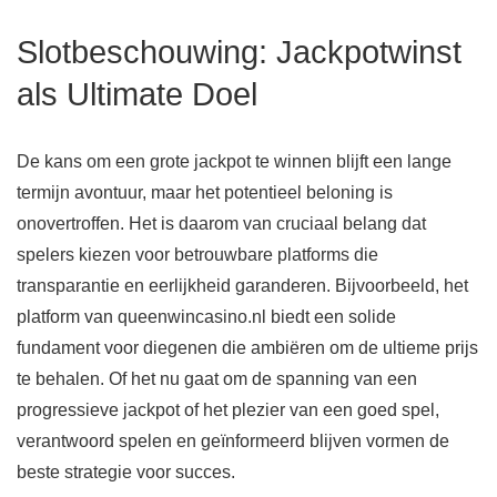
Slotbeschouwing: Jackpotwinst
als Ultimate Doel
De kans om een grote jackpot te winnen blijft een lange
termijn avontuur, maar het potentieel beloning is
onovertroffen. Het is daarom van cruciaal belang dat
spelers kiezen voor betrouwbare platforms die
transparantie en eerlijkheid garanderen. Bijvoorbeeld, het
platform van queenwincasino.nl biedt een solide
fundament voor diegenen die ambiëren om de ultieme prijs
te behalen. Of het nu gaat om de spanning van een
progressieve jackpot of het plezier van een goed spel,
verantwoord spelen en geïnformeerd blijven vormen de
beste strategie voor succes.