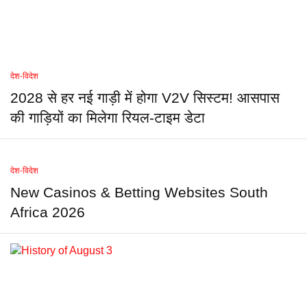
देश-विदेश
2028 से हर नई गाड़ी में होगा V2V सिस्टम! आसपास
की गाड़ियों का मिलेगा रियल-टाइम डेटा
देश-विदेश
New Casinos & Betting Websites South
Africa 2026