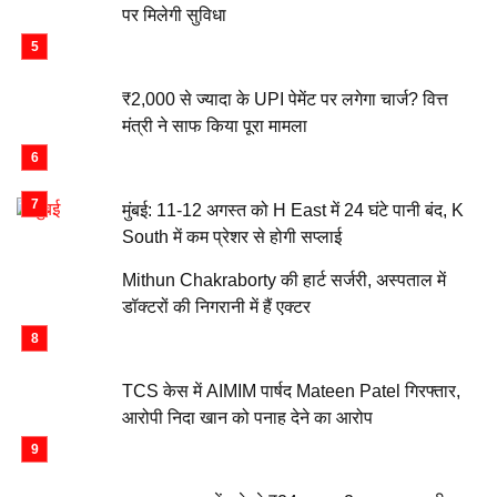
पर मिलेगी सुविधा
₹2,000 से ज्यादा के UPI पेमेंट पर लगेगा चार्ज? वित्त
मंत्री ने साफ किया पूरा मामला
मुंबई: 11-12 अगस्त को H East में 24 घंटे पानी बंद, K
South में कम प्रेशर से होगी सप्लाई
Mithun Chakraborty की हार्ट सर्जरी, अस्पताल में
डॉक्टरों की निगरानी में हैं एक्टर
TCS केस में AIMIM पार्षद Mateen Patel गिरफ्तार,
आरोपी निदा खान को पनाह देने का आरोप