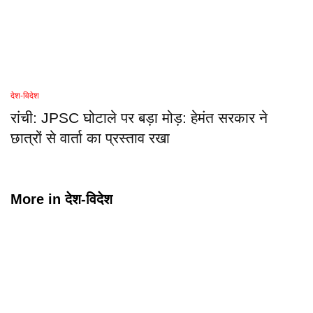
देश-विदेश
रांची: JPSC घोटाले पर बड़ा मोड़: हेमंत सरकार ने
छात्रों से वार्ता का प्रस्ताव रखा
More in
देश-विदेश