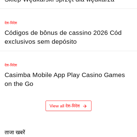
देश-विदेश
Códigos de bônus de cassino 2026 Cód
exclusivos sem depósito
देश-विदेश
Casimba Mobile App Play Casino Games
on the Go
View all देश-विदेश
ताजा खबरें