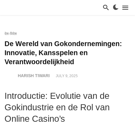
देश-विदेश
De Wereld van Gokondernemingen:
Innovatie, Kansspelen en
Verantwoordelijkheid
HARISH TIWARI
JULY 9, 2025
Introductie: Evolutie van de
Gokindustrie en de Rol van
Online Casino’s