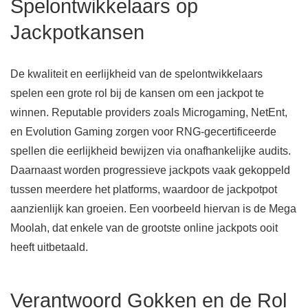
Spelontwikkelaars op
Jackpotkansen
De kwaliteit en eerlijkheid van de spelontwikkelaars
spelen een grote rol bij de kansen om een jackpot te
winnen. Reputable providers zoals Microgaming, NetEnt,
en Evolution Gaming zorgen voor RNG-gecertificeerde
spellen die eerlijkheid bewijzen via onafhankelijke audits.
Daarnaast worden progressieve jackpots vaak gekoppeld
tussen meerdere het platforms, waardoor de jackpotpot
aanzienlijk kan groeien. Een voorbeeld hiervan is de Mega
Moolah, dat enkele van de grootste online jackpots ooit
heeft uitbetaald.
Verantwoord Gokken en de Rol