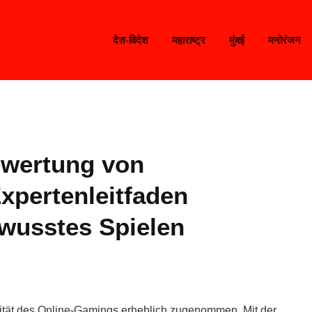
देश-विदेश
महाराष्ट्र
मुंबई
मनोरंजन
ewertung von
xpertenleitfaden
wusstes Spielen
arität des Online-Gamings erheblich zugenommen. Mit der