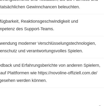
 tatsächlichen Gewinnchancen beleuchten.
fügbarkeit, Reaktionsgeschwindigkeit und
petenz des Support-Teams.
wendung moderner Verschlüsselungstechnologien,
enschutz und verantwortungsvolles Spielen.
dback und Erfahrungsberichte von anderen Spielern,
 auf Plattformen wie https://novoline-offiziell.com.de/
gesehen werden können.