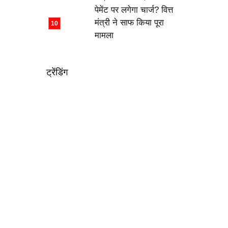
पेमेंट पर लगेगा चार्ज? वित्त
मंत्री ने साफ किया पूरा
मामला
ट्रेंडिंग