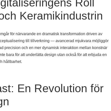
italiseringens Roll
och Keramikindustrin
går för närvarande en dramatisk transformation driven av
ceptualisering till tillverkning — avancerad mjukvara möjliggör
rad precision och en mer dynamisk interaktion mellan konstnär
te bara för att underlätta design utan också för att erbjuda en
ch hållbarhet.
ast: En Revolution för
gn