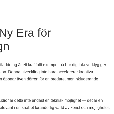
Ny Era för
gn
addning är ett kraftfullt exempel på hur digitala verktyg ger
on. Denna utveckling inte bara accelererar kreativa
n öppnar även dörren för en bredare, mer inkluderande
ior är detta inte endast en teknisk möjlighet — det är en
 relevant i en snabbt föränderlig värld av konst och möjligheter.