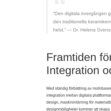
“Den digitala övergången gör
den traditionella keramiken
helst.” — Dr. Helena Svenss
Framtiden för
Integration o
Med ständig förbättring av molnbasera
integration mellan digitala plattforma
design, maskininlärning för materialb
designmöjligheter kommer att skapa 