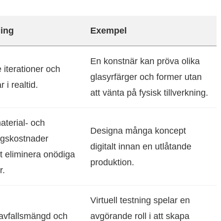
ing
Exempel
En konstnär kan pröva olika
iterationer och
glasyrfärger och former utan
r i realtid.
att vänta på fysisk tillverkning.
terial- och
Designa många koncept
ingskostnader
digitalt innan en utlåtande
t eliminera onödiga
produktion.
r.
Virtuell testning spelar en
avfallsmängd och
avgörande roll i att skapa