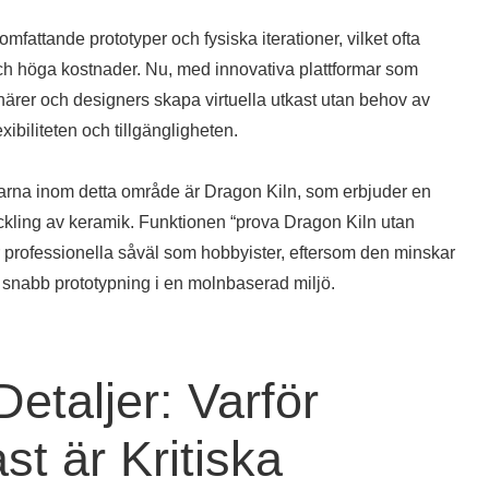
omfattande prototyper och fysiska iterationer, vilket ofta
och höga kostnader. Nu, med innovativa plattformar som
närer och designers skapa virtuella utkast utan behov av
xibiliteten och tillgängligheten.
arna inom detta område är Dragon Kiln, som erbjuder en
ckling av keramik. Funktionen “prova Dragon Kiln utan
ör professionella såväl som hobbyister, eftersom den minskar
r snabb prototypning i en molnbaserad miljö.
etaljer: Varför
st är Kritiska