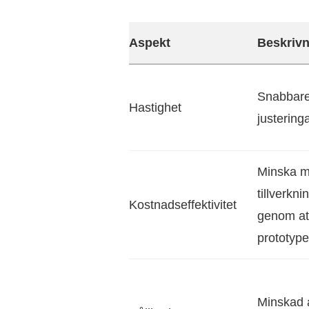
Aspekt
Beskrivn
Snabbare 
Hastighet
justeringa
Minska ma
tillverkn
Kostnadseffektivitet
genom at
prototype
Minskad 