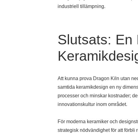
industriell tillämpning.
Slutsats: En 
Keramikdesi
Att kunna prova Dragon Kiln utan nedl
samtida keramikdesign en ny dimensi
processer och minskar kostnader; de
innovationskultur inom området.
För moderna keramiker och designstud
strategisk nödvändighet för att förbli