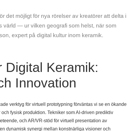
 det möjligt för nya rörelser av kreatörer att delta i
s värld — ur vilken geografi som helst, när som
on, expert på digital kultur inom keramik.
 Digital Keramik:
ch Innovation
de verktyg för virtuell prototypning förväntas vi se en ökande
r och fysisk produktion. Tekniker som AI-driven prediktiv
eteende, och AR/VR-stöd för virtuell presentation av
en dynamisk synergi mellan konstnärliga visioner och