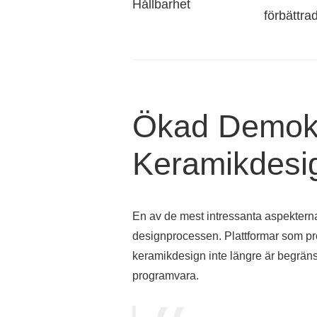
Hållbarhet
förbättrad
Ökad Demokr
Keramikdesi
En av de mest intressanta aspekterna 
designprocessen. Plattformar som pr
keramikdesign inte längre är begränsad
programvara.