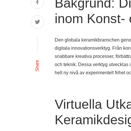
Bakgrund: Dig
inom Konst- 
Den globala keramikbranschen genom
digitala innovationsverktyg. Från kon
snabbare kreativa processer, förbätt
Share
och teknik. Dessa verktyg utvecklas in
helt ny nivå av experimentell frihet o
Virtuella Utk
Keramikdesi