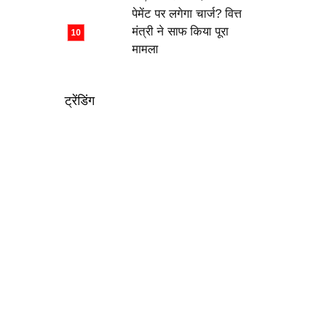
पेमेंट पर लगेगा चार्ज? वित्त
मंत्री ने साफ किया पूरा
मामला
ट्रेंडिंग