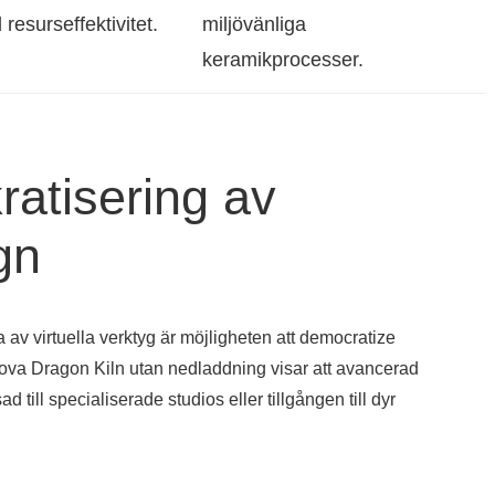
 resurseffektivitet.
miljövänliga
keramikprocesser.
atisering av
gn
av virtuella verktyg är möjligheten att democratize
ova Dragon Kiln utan nedladdning visar att avancerad
 till specialiserade studios eller tillgången till dyr