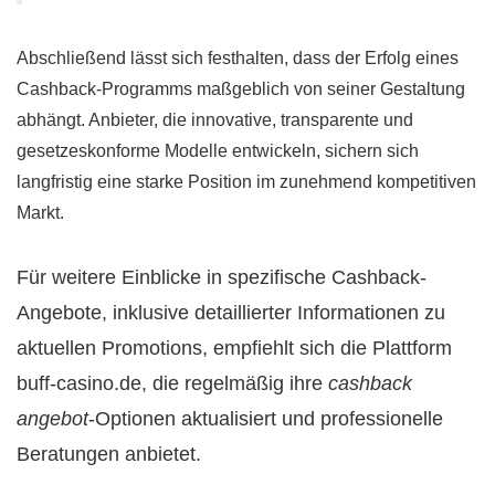
Abschließend lässt sich festhalten, dass der Erfolg eines
Cashback-Programms maßgeblich von seiner Gestaltung
abhängt. Anbieter, die innovative, transparente und
gesetzeskonforme Modelle entwickeln, sichern sich
langfristig eine starke Position im zunehmend kompetitiven
Markt.
Für weitere Einblicke in spezifische Cashback-
Angebote, inklusive detaillierter Informationen zu
aktuellen Promotions, empfiehlt sich die Plattform
buff-casino.de, die regelmäßig ihre
cashback
angebot
-Optionen aktualisiert und professionelle
Beratungen anbietet.