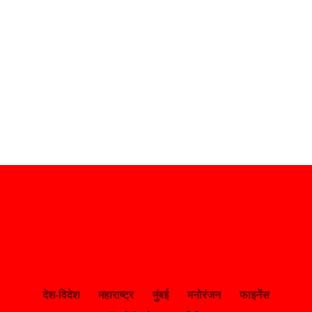
देश-विदेश
महाराष्ट्र
मुंबई
मनोरंजन
फाइनेंस