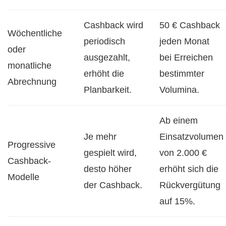
Cashback wird
50 € Cashback
Wöchentliche
periodisch
jeden Monat
oder
ausgezahlt,
bei Erreichen
monatliche
erhöht die
bestimmter
Abrechnung
Planbarkeit.
Volumina.
Ab einem
Je mehr
Einsatzvolumen
Progressive
gespielt wird,
von 2.000 €
Cashback-
desto höher
erhöht sich die
Modelle
der Cashback.
Rückvergütung
auf 15%.