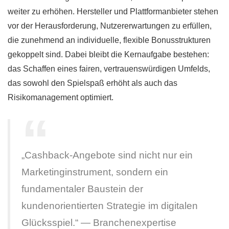
weiter zu erhöhen. Hersteller und Plattformanbieter stehen
vor der Herausforderung, Nutzererwartungen zu erfüllen,
die zunehmend an individuelle, flexible Bonusstrukturen
gekoppelt sind. Dabei bleibt die Kernaufgabe bestehen:
das Schaffen eines fairen, vertrauenswürdigen Umfelds,
das sowohl den Spielspaß erhöht als auch das
Risikomanagement optimiert.
„Cashback-Angebote sind nicht nur ein
Marketinginstrument, sondern ein
fundamentaler Baustein der
kundenorientierten Strategie im digitalen
Glücksspiel.“ — Branchenexpertise