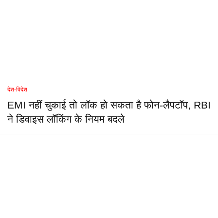
देश-विदेश
EMI नहीं चुकाई तो लॉक हो सकता है फोन-लैपटॉप, RBI
ने डिवाइस लॉकिंग के नियम बदले