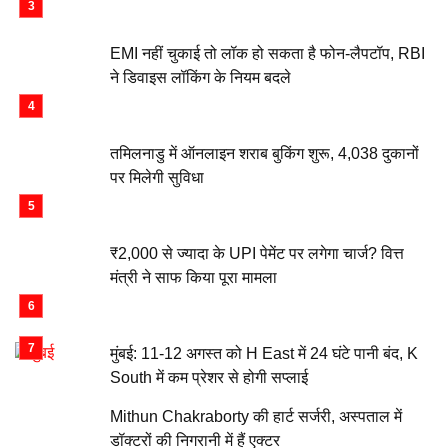
EMI नहीं चुकाई तो लॉक हो सकता है फोन-लैपटॉप, RBI
ने डिवाइस लॉकिंग के नियम बदले
तमिलनाडु में ऑनलाइन शराब बुकिंग शुरू, 4,038 दुकानों
पर मिलेगी सुविधा
₹2,000 से ज्यादा के UPI पेमेंट पर लगेगा चार्ज? वित्त
मंत्री ने साफ किया पूरा मामला
मुंबई: 11-12 अगस्त को H East में 24 घंटे पानी बंद, K
South में कम प्रेशर से होगी सप्लाई
Mithun Chakraborty की हार्ट सर्जरी, अस्पताल में
डॉक्टरों की निगरानी में हैं एक्टर