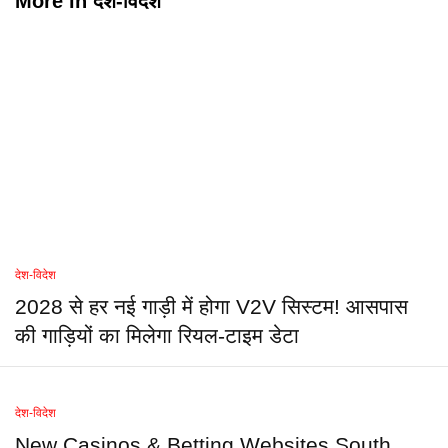
More in
देश-विदेश
देश-विदेश
2028 से हर नई गाड़ी में होगा V2V सिस्टम! आसपास
की गाड़ियों का मिलेगा रियल-टाइम डेटा
देश-विदेश
New Casinos & Betting Websites South