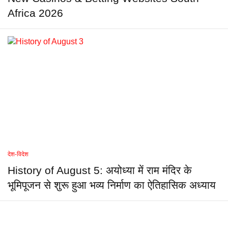
Africa 2026
देश-विदेश
History of August 5: अयोध्या में राम मंदिर के
भूमिपूजन से शुरू हुआ भव्य निर्माण का ऐतिहासिक अध्याय