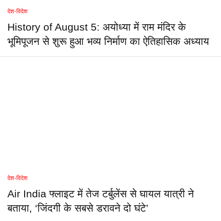
देश-विदेश
History of August 5: अयोध्या में राम मंदिर के
भूमिपूजन से शुरू हुआ भव्य निर्माण का ऐतिहासिक अध्याय
देश-विदेश
Air India फ्लाइट में तेज टर्बुलेंस से घायल यात्री ने
बताया, ‘जिंदगी के सबसे डरावने दो घंटे’