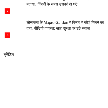
बताया, ‘जिंदगी के सबसे डरावने दो घंटे’
लोनावला के Mapro Garden में पिज्जा में कीड़े मिलने का
दावा, वीडियो वायरल; खाद्य सुरक्षा पर उठे सवाल
ट्रेंडिंग