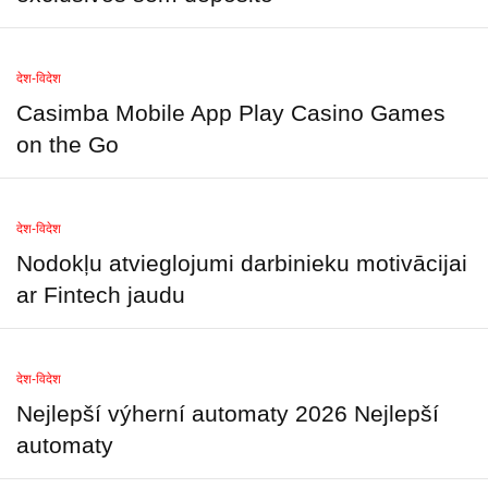
देश-विदेश
Casimba Mobile App Play Casino Games
on the Go
देश-विदेश
Nodokļu atvieglojumi darbinieku motivācijai
ar Fintech jaudu
देश-विदेश
Nejlepší výherní automaty 2026 Nejlepší
automaty