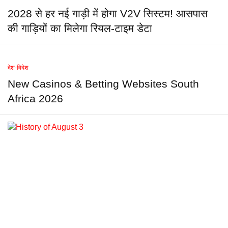
2028 से हर नई गाड़ी में होगा V2V सिस्टम! आसपास
की गाड़ियों का मिलेगा रियल-टाइम डेटा
देश-विदेश
New Casinos & Betting Websites South
Africa 2026