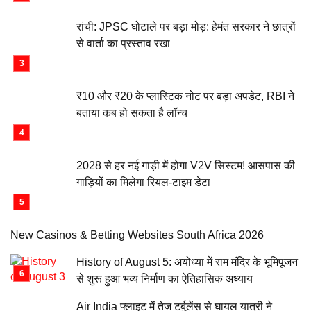
रांची: JPSC घोटाले पर बड़ा मोड़: हेमंत सरकार ने छात्रों
से वार्ता का प्रस्ताव रखा
₹10 और ₹20 के प्लास्टिक नोट पर बड़ा अपडेट, RBI ने
बताया कब हो सकता है लॉन्च
2028 से हर नई गाड़ी में होगा V2V सिस्टम! आसपास की
गाड़ियों का मिलेगा रियल-टाइम डेटा
New Casinos & Betting Websites South Africa 2026
History of August 5: अयोध्या में राम मंदिर के भूमिपूजन
से शुरू हुआ भव्य निर्माण का ऐतिहासिक अध्याय
Air India फ्लाइट में तेज टर्बुलेंस से घायल यात्री ने