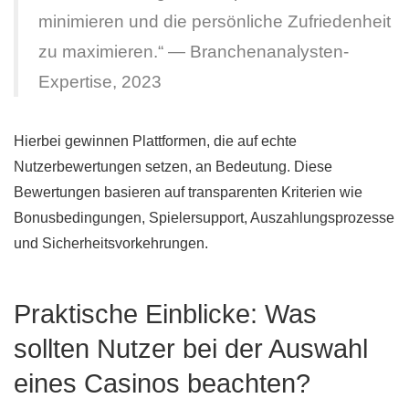
minimieren und die persönliche Zufriedenheit
zu maximieren.“ — Branchenanalysten-
Expertise, 2023
Hierbei gewinnen Plattformen, die auf echte
Nutzerbewertungen setzen, an Bedeutung. Diese
Bewertungen basieren auf transparenten Kriterien wie
Bonusbedingungen, Spielersupport, Auszahlungsprozesse
und Sicherheitsvorkehrungen.
Praktische Einblicke: Was
sollten Nutzer bei der Auswahl
eines Casinos beachten?