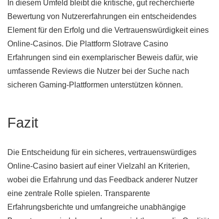
In diesem Umfeld bleibt die kritische, gut recherchierte
Bewertung von Nutzererfahrungen ein entscheidendes
Element für den Erfolg und die Vertrauenswürdigkeit eines
Online-Casinos. Die Plattform Slotrave Casino
Erfahrungen sind ein exemplarischer Beweis dafür, wie
umfassende Reviews die Nutzer bei der Suche nach
sicheren Gaming-Plattformen unterstützen können.
Fazit
Die Entscheidung für ein sicheres, vertrauenswürdiges
Online-Casino basiert auf einer Vielzahl an Kriterien,
wobei die Erfahrung und das Feedback anderer Nutzer
eine zentrale Rolle spielen. Transparente
Erfahrungsberichte und umfangreiche unabhängige