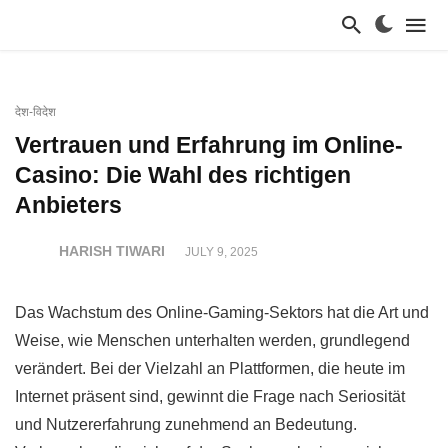
देश-विदेश
Vertrauen und Erfahrung im Online-
Casino: Die Wahl des richtigen
Anbieters
HARISH TIWARI
JULY 9, 2025
Das Wachstum des Online-Gaming-Sektors hat die Art und
Weise, wie Menschen unterhalten werden, grundlegend
verändert. Bei der Vielzahl an Plattformen, die heute im
Internet präsent sind, gewinnt die Frage nach Seriosität
und Nutzererfahrung zunehmend an Bedeutung.