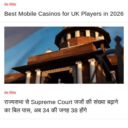
देश-विदेश
Best Mobile Casinos for UK Players in 2026
देश-विदेश
राज्यसभा से Supreme Court जजों की संख्या बढ़ाने
का बिल पास, अब 34 की जगह 38 होंगे