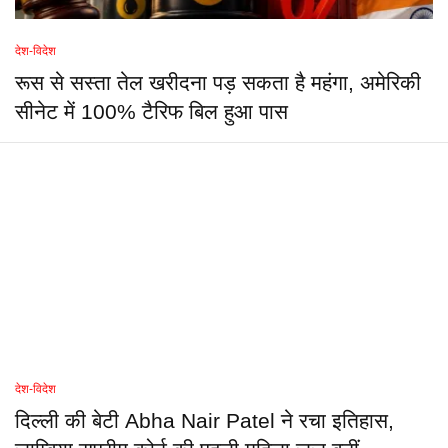
देश-विदेश
रूस से सस्ता तेल खरीदना पड़ सकता है महंगा, अमेरिकी
सीनेट में 100% टैरिफ बिल हुआ पास
देश-विदेश
दिल्ली की बेटी Abha Nair Patel ने रचा इतिहास,