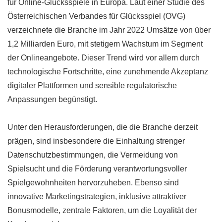
für Online-Glücksspiele in Europa. Laut einer Studie des
Österreichischen Verbandes für Glücksspiel (OVG)
verzeichnete die Branche im Jahr 2022 Umsätze von über
1,2 Milliarden Euro, mit stetigem Wachstum im Segment
der Onlineangebote. Dieser Trend wird vor allem durch
technologische Fortschritte, eine zunehmende Akzeptanz
digitaler Plattformen und sensible regulatorische
Anpassungen begünstigt.
Unter den Herausforderungen, die die Branche derzeit
prägen, sind insbesondere die Einhaltung strenger
Datenschutzbestimmungen, die Vermeidung von
Spielsucht und die Förderung verantwortungsvoller
Spielgewohnheiten hervorzuheben. Ebenso sind
innovative Marketingstrategien, inklusive attraktiver
Bonusmodelle, zentrale Faktoren, um die Loyalität der