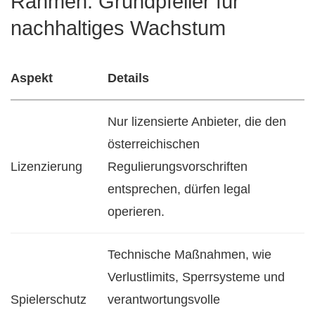
Rahmen: Grundpfeiler für
nachhaltiges Wachstum
Aspekt
Details
Nur lizensierte Anbieter, die den
österreichischen
Lizenzierung
Regulierungsvorschriften
entsprechen, dürfen legal
operieren.
Technische Maßnahmen, wie
Verlustlimits, Sperrsysteme und
Spielerschutz
verantwortungsvolle