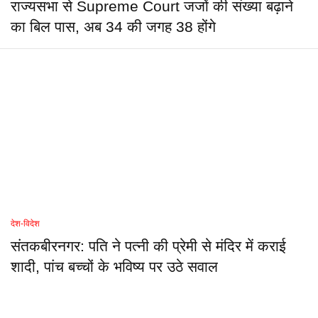
राज्यसभा से Supreme Court जजों की संख्या बढ़ाने
का बिल पास, अब 34 की जगह 38 होंगे
देश-विदेश
संतकबीरनगर: पति ने पत्नी की प्रेमी से मंदिर में कराई
शादी, पांच बच्चों के भविष्य पर उठे सवाल