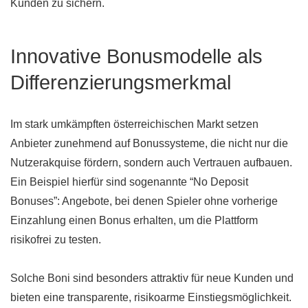
Kunden zu sichern.
Innovative Bonusmodelle als
Differenzierungsmerkmal
Im stark umkämpften österreichischen Markt setzen
Anbieter zunehmend auf Bonussysteme, die nicht nur die
Nutzerakquise fördern, sondern auch Vertrauen aufbauen.
Ein Beispiel hierfür sind sogenannte “No Deposit
Bonuses”: Angebote, bei denen Spieler ohne vorherige
Einzahlung einen Bonus erhalten, um die Plattform
risikofrei zu testen.
Solche Boni sind besonders attraktiv für neue Kunden und
bieten eine transparente, risikoarme Einstiegsmöglichkeit.