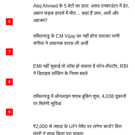
Atiq Ahmed के 5 बेटों का हाल: असद एनकाउंटर में ढेर,
अबान सड़क हादसे में मौत… कहां हैं उमर, अली और
अहजम?
तमिलनाडु के CM Vijay का नहीं होगा तलाक! पत्नी
संगीता ने अचानक वापस ली अर्जी
EMI नहीं चुकाई तो लॉक हो सकता है फोन-लैपटॉप, RBI
ने डिवाइस लॉकिंग के नियम बदले
तमिलनाडु में ऑनलाइन शराब बुकिंग शुरू, 4,038 दुकानों
पर मिलेगी सुविधा
₹2,000 से ज्यादा के UPI पेमेंट पर लगेगा चार्ज? वित्त
मंत्री ने साफ किया पूरा मामला