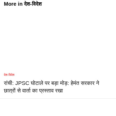
More in
देश-विदेश
देश-विदेश
रांची: JPSC घोटाले पर बड़ा मोड़: हेमंत सरकार ने
छात्रों से वार्ता का प्रस्ताव रखा