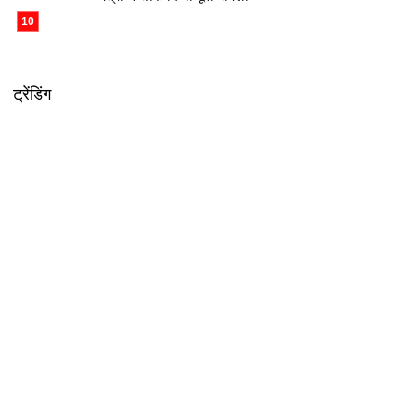
ट्रेंडिंग