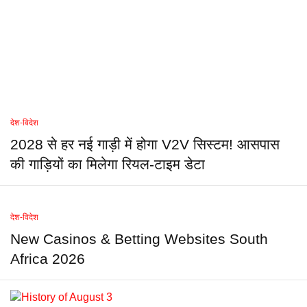
देश-विदेश
2028 से हर नई गाड़ी में होगा V2V सिस्टम! आसपास
की गाड़ियों का मिलेगा रियल-टाइम डेटा
देश-विदेश
New Casinos & Betting Websites South
Africa 2026