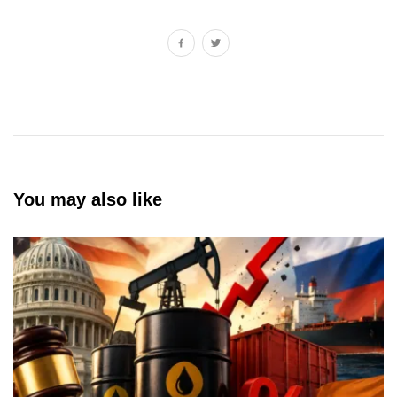
You may also like