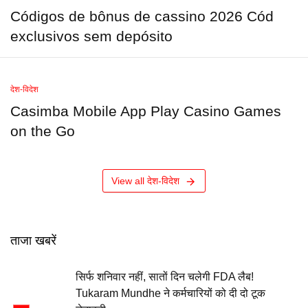
Códigos de bônus de cassino 2026 Cód
exclusivos sem depósito
देश-विदेश
Casimba Mobile App Play Casino Games
on the Go
View all देश-विदेश
ताजा खबरें
सिर्फ शनिवार नहीं, सातों दिन चलेगी FDA लैब!
Tukaram Mundhe ने कर्मचारियों को दी दो टूक