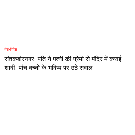
देश-विदेश
संतकबीरनगर: पति ने पत्नी की प्रेमी से मंदिर में कराई
शादी, पांच बच्चों के भविष्य पर उठे सवाल