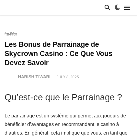
देश-विदेश
Les Bonus de Parrainage de
Skycrown Casino : Ce Que Vous
Devez Savoir
HARISH TIWARI
JULY 8, 2025
Qu’est-ce que le Parrainage ?
Le parrainage est un système qui permet aux joueurs de
bénéficier d’avantages en recommandant le casino à
d’autres. En général, cela implique que vous, en tant que