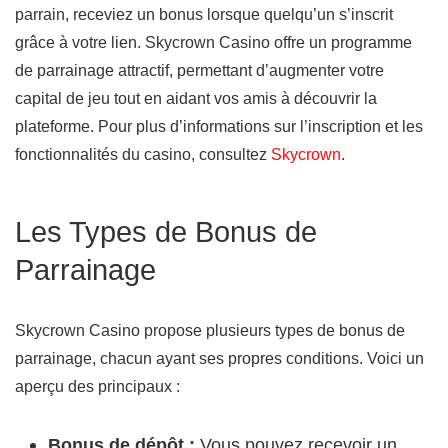
parrain, receviez un bonus lorsque quelqu’un s’inscrit
grâce à votre lien. Skycrown Casino offre un programme
de parrainage attractif, permettant d’augmenter votre
capital de jeu tout en aidant vos amis à découvrir la
plateforme. Pour plus d’informations sur l’inscription et les
fonctionnalités du casino, consultez
Skycrown
.
Les Types de Bonus de
Parrainage
Skycrown Casino propose plusieurs types de bonus de
parrainage, chacun ayant ses propres conditions. Voici un
aperçu des principaux :
Bonus de dépôt :
Vous pouvez recevoir un