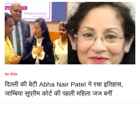
देश-विदेश
दिल्ली की बेटी Abha Nair Patel ने रचा इतिहास,
जाम्बिया सुप्रीम कोर्ट की पहली महिला जज बनीं