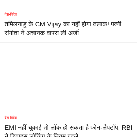
देश-विदेश
तमिलनाडु के CM Vijay का नहीं होगा तलाक! पत्नी
संगीता ने अचानक वापस ली अर्जी
देश-विदेश
EMI नहीं चुकाई तो लॉक हो सकता है फोन-लैपटॉप, RBI
ने डिवाइस लॉकिंग के नियम बदले