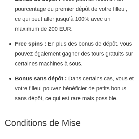
pourcentage du premier dépôt de votre filleul,
ce qui peut aller jusqu’à 100% avec un
maximum de 200 EUR.
Free spins :
En plus des bonus de dépôt, vous
pouvez également gagner des tours gratuits sur
certaines machines à sous.
Bonus sans dépôt :
Dans certains cas, vous et
votre filleul pouvez bénéficier de petits bonus
sans dépôt, ce qui est rare mais possible.
Conditions de Mise