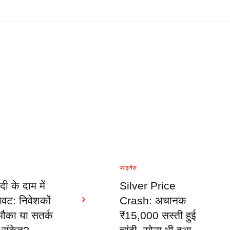
फाइनेंस
दी के दाम में
Silver Price
रावट: निवेशकों
Crash: अचानक
मौका या सतर्क
₹15,000 सस्ती हुई