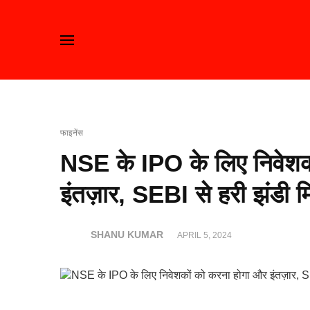
फाइनेंस
NSE के IPO के लिए निवेशक
इंतज़ार, SEBI से हरी झंडी 
SHANU KUMAR
APRIL 5, 2024