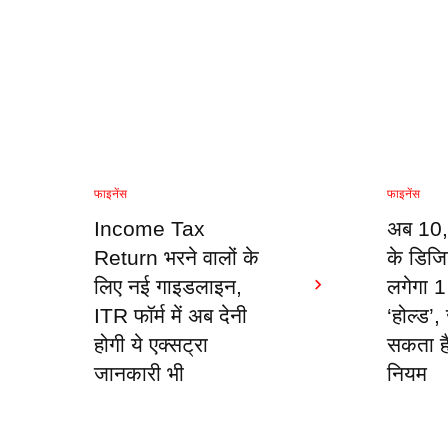
फाइनेंस
फाइनेंस
Income Tax
अब 10,
Return भरने वालों के
के डिजिट
लिए नई गाइडलाइन,
लगेगा 1
ITR फॉर्म में अब देनी
‘होल्ड’
होगी ये एक्सट्रा
सकता ह
जानकारी भी
नियम