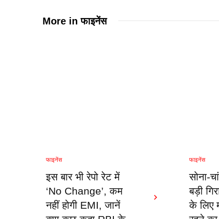
More in
फाइनेंस
फाइनेंस
फाइनेंस
इस बार भी रेपो रेट में
सोना-चां
‘No Change’, कम
बड़ी गि
नहीं होगी EMI, जानें
के लिए 