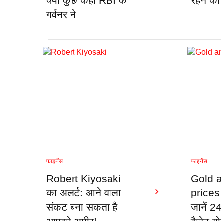
क्या कुछ कहा RBI के
रहने का
गर्वनर ने
फाइनेंस
फाइनेंस
Robert Kiyosaki
Gold a
का अलर्ट: आने वाला
prices
संकट बना सकता है
जानें 