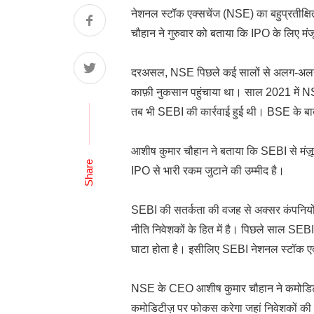
नेशनल स्टॉक एक्सचेंज (NSE) का बहुप्रतीक्
चौहान ने गुरुवार को बताया कि IPO के लिए मंजूर
दरअसल, NSE पिछले कई सालों से अलग-अलग विवा
काफ़ी नुकसान पहुंचाया था। साल 2021 में NSE
तब भी SEBI की कार्रवाई हुई थी। BSE के बाद
आशीष कुमार चौहान ने बताया कि SEBI से मंज
Share
IPO से भारी रकम जुटाने की उम्मीद है।
SEBI की सतर्कता की वजह से अक्सर कंपनियों 
नीति निवेशकों के हित में है। पिछले साल SEBI 
घाटा होता है। इसीलिए SEBI नेशनल स्टॉक एक्स
NSE के CEO आशीष कुमार चौहान ने कमोडिटी
कमोडिटीज़ पर फोकस करेगा जहां निवेशकों की द