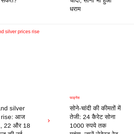
 संकेत?
चांदी, सोना भी हुआ
धराम
फाइनेंस
nd silver
सोने-चांदी की कीमतों में
 rise: आज
तेजी: 24 कैरेट सोना
24, 22 और 18
1000 रुपये तक