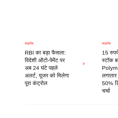
फाइनेंस
फाइनेंस
RBI का बड़ा फैसला:
15 रुपय
विदेशी ऑटो-पेमेंट पर
स्टॉक ब
अब 24 घंटे पहले
Polyme
अलर्ट, यूजर को मिलेगा
लगातार 
पूरा कंट्रोल
50% डि
चर्चा