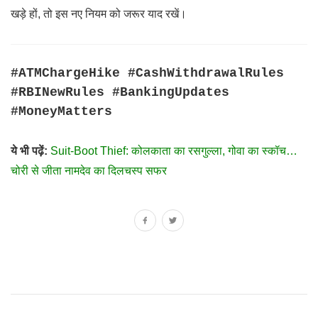
खड़े हों, तो इस नए नियम को जरूर याद रखें।
#ATMChargeHike #CashWithdrawalRules
#RBINewRules #BankingUpdates
#MoneyMatters
ये भी पढ़ें:
Suit-Boot Thief: कोलकाता का रसगुल्ला, गोवा का स्कॉच…
चोरी से जीता नामदेव का दिलचस्प सफर